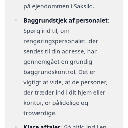
på ejendommen i Saksild.
Baggrundstjek af personalet
:
Spørg ind til, om
rengøringspersonalet, der
sendes til din adresse, har
gennemgået en grundig
baggrundskontrol. Det er
vigtigt at vide, at de personer,
der træder ind i dit hjem eller
kontor, er pålidelige og
troværdige.
Klare aftaler
: Gå altid ind i en