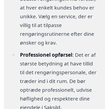
at hver enkelt kundes behov er
unikke. Vælg en service, der er
villig til at tilpasse
rengøringsrutinerne efter dine
ønsker og krav.
Professionel opførsel
: Det er af
største betydning at have tillid
til det rengøringspersonale, der
træder ind i dit rum. De bør
optræde professionelt, udvise
høflighed og respektere dine
ejendele i Saksild.