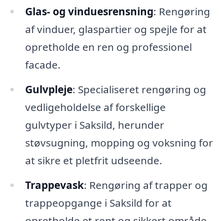
Glas- og vinduesrensning
: Rengøring
af vinduer, glaspartier og spejle for at
opretholde en ren og professionel
facade.
Gulvpleje
: Specialiseret rengøring og
vedligeholdelse af forskellige
gulvtyper i Saksild, herunder
støvsugning, mopping og voksning for
at sikre et pletfrit udseende.
Trappevask
: Rengøring af trapper og
trappeopgange i Saksild for at
opretholde et rent og sikkert område