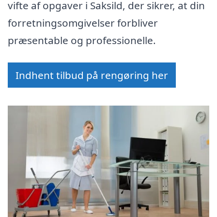
vifte af opgaver i Saksild, der sikrer, at din
forretningsomgivelser forbliver
præsentable og professionelle.
Indhent tilbud på rengøring her