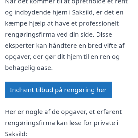
Når det kommer til at opretholde et rent
og indbydende hjem i Saksild, er det en
kæmpe hjælp at have et professionelt
rengøringsfirma ved din side. Disse
eksperter kan håndtere en bred vifte af
opgaver, der gør dit hjem til en ren og
behagelig oase.
Indhent tilbud på rengøring her
Her er nogle af de opgaver, et erfarent
rengøringsfirma kan løse for private i
Saksild: