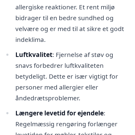
allergiske reaktioner. Et rent miljø
bidrager til en bedre sundhed og
velvære og er med til at sikre et godt
indeklima.
Luftkvalitet
: Fjernelse af støv og
snavs forbedrer luftkvaliteten
betydeligt. Dette er især vigtigt for
personer med allergier eller
åndedrætsproblemer.
Længere levetid for ejendele
:
Regelmæssig rengøring forlænger
levetiden for møbler, tekstiler og