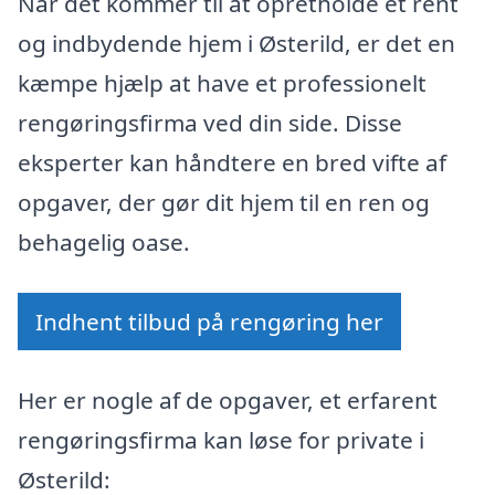
Når det kommer til at opretholde et rent
og indbydende hjem i Østerild, er det en
kæmpe hjælp at have et professionelt
rengøringsfirma ved din side. Disse
eksperter kan håndtere en bred vifte af
opgaver, der gør dit hjem til en ren og
behagelig oase.
Indhent tilbud på rengøring her
Her er nogle af de opgaver, et erfarent
rengøringsfirma kan løse for private i
Østerild: