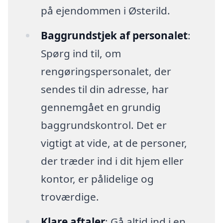
på ejendommen i Østerild.
Baggrundstjek af personalet
:
Spørg ind til, om
rengøringspersonalet, der
sendes til din adresse, har
gennemgået en grundig
baggrundskontrol. Det er
vigtigt at vide, at de personer,
der træder ind i dit hjem eller
kontor, er pålidelige og
troværdige.
Klare aftaler
: Gå altid ind i en