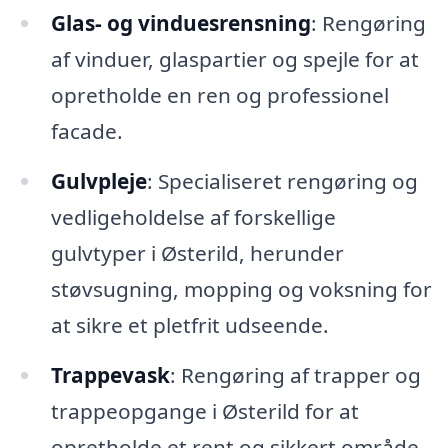
Glas- og vinduesrensning
: Rengøring
af vinduer, glaspartier og spejle for at
opretholde en ren og professionel
facade.
Gulvpleje
: Specialiseret rengøring og
vedligeholdelse af forskellige
gulvtyper i Østerild, herunder
støvsugning, mopping og voksning for
at sikre et pletfrit udseende.
Trappevask
: Rengøring af trapper og
trappeopgange i Østerild for at
opretholde et rent og sikkert område