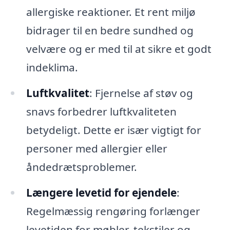
allergiske reaktioner. Et rent miljø
bidrager til en bedre sundhed og
velvære og er med til at sikre et godt
indeklima.
Luftkvalitet
: Fjernelse af støv og
snavs forbedrer luftkvaliteten
betydeligt. Dette er især vigtigt for
personer med allergier eller
åndedrætsproblemer.
Længere levetid for ejendele
:
Regelmæssig rengøring forlænger
levetiden for møbler, tekstiler og