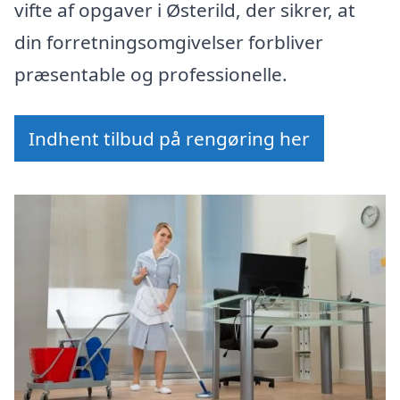
vifte af opgaver i Østerild, der sikrer, at
din forretningsomgivelser forbliver
præsentable og professionelle.
Indhent tilbud på rengøring her