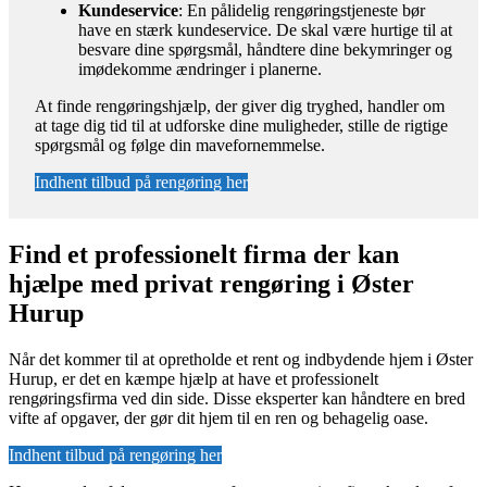
Kundeservice
: En pålidelig rengøringstjeneste bør
have en stærk kundeservice. De skal være hurtige til at
besvare dine spørgsmål, håndtere dine bekymringer og
imødekomme ændringer i planerne.
At finde rengøringshjælp, der giver dig tryghed, handler om
at tage dig tid til at udforske dine muligheder, stille de rigtige
spørgsmål og følge din mavefornemmelse.
Indhent tilbud på rengøring her
Find et professionelt firma der kan
hjælpe med privat rengøring i Øster
Hurup
Når det kommer til at opretholde et rent og indbydende hjem i Øster
Hurup, er det en kæmpe hjælp at have et professionelt
rengøringsfirma ved din side. Disse eksperter kan håndtere en bred
vifte af opgaver, der gør dit hjem til en ren og behagelig oase.
Indhent tilbud på rengøring her