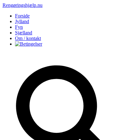
Rengøringshjælp.nu
Forside
Jylland
Fyn
Sjælland
Om / kontakt