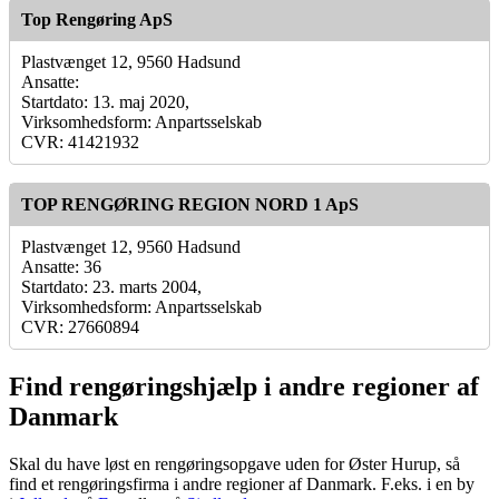
Top Rengøring ApS
Plastvænget 12, 9560 Hadsund
Ansatte:
Startdato: 13. maj 2020,
Virksomhedsform: Anpartsselskab
CVR: 41421932
TOP RENGØRING REGION NORD 1 ApS
Plastvænget 12, 9560 Hadsund
Ansatte: 36
Startdato: 23. marts 2004,
Virksomhedsform: Anpartsselskab
CVR: 27660894
Find rengøringshjælp i andre regioner af
Danmark
Skal du have løst en rengøringsopgave uden for Øster Hurup, så
find et rengøringsfirma i andre regioner af Danmark. F.eks. i en by