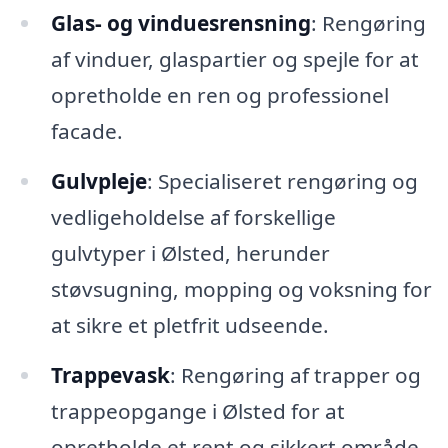
Glas- og vinduesrensning
: Rengøring
af vinduer, glaspartier og spejle for at
opretholde en ren og professionel
facade.
Gulvpleje
: Specialiseret rengøring og
vedligeholdelse af forskellige
gulvtyper i Ølsted, herunder
støvsugning, mopping og voksning for
at sikre et pletfrit udseende.
Trappevask
: Rengøring af trapper og
trappeopgange i Ølsted for at
opretholde et rent og sikkert område