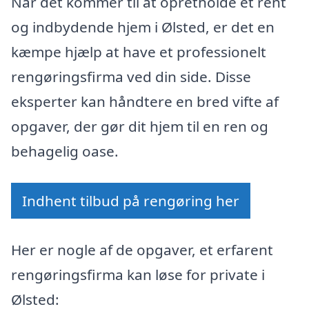
Når det kommer til at opretholde et rent
og indbydende hjem i Ølsted, er det en
kæmpe hjælp at have et professionelt
rengøringsfirma ved din side. Disse
eksperter kan håndtere en bred vifte af
opgaver, der gør dit hjem til en ren og
behagelig oase.
Indhent tilbud på rengøring her
Her er nogle af de opgaver, et erfarent
rengøringsfirma kan løse for private i
Ølsted: