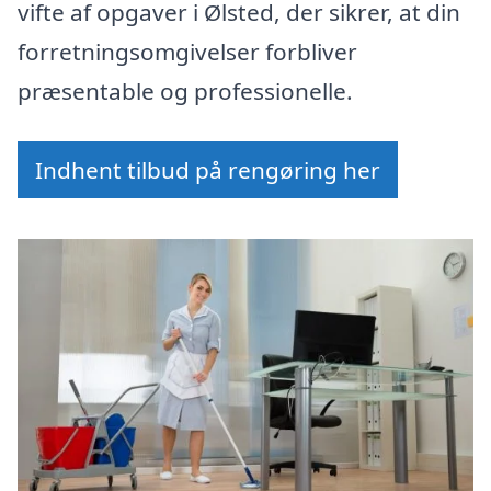
vifte af opgaver i Ølsted, der sikrer, at din
forretningsomgivelser forbliver
præsentable og professionelle.
Indhent tilbud på rengøring her