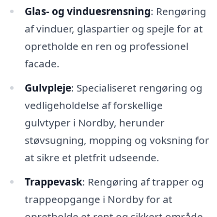
Glas- og vinduesrensning
: Rengøring
af vinduer, glaspartier og spejle for at
opretholde en ren og professionel
facade.
Gulvpleje
: Specialiseret rengøring og
vedligeholdelse af forskellige
gulvtyper i Nordby, herunder
støvsugning, mopping og voksning for
at sikre et pletfrit udseende.
Trappevask
: Rengøring af trapper og
trappeopgange i Nordby for at
opretholde et rent og sikkert område