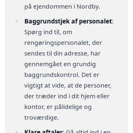
på ejendommen i Nordby.
Baggrundstjek af personalet
:
Spørg ind til, om
rengøringspersonalet, der
sendes til din adresse, har
gennemgået en grundig
baggrundskontrol. Det er
vigtigt at vide, at de personer,
der træder ind i dit hjem eller
kontor, er pålidelige og
troværdige.
Klare aftaler
: Gå altid ind i en