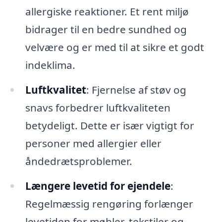
allergiske reaktioner. Et rent miljø
bidrager til en bedre sundhed og
velvære og er med til at sikre et godt
indeklima.
Luftkvalitet
: Fjernelse af støv og
snavs forbedrer luftkvaliteten
betydeligt. Dette er især vigtigt for
personer med allergier eller
åndedrætsproblemer.
Længere levetid for ejendele
:
Regelmæssig rengøring forlænger
levetiden for møbler, tekstiler og