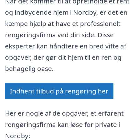
Når det kommer til at opretholde et rent
og indbydende hjem i Nordby, er det en
kæmpe hjælp at have et professionelt
rengøringsfirma ved din side. Disse
eksperter kan håndtere en bred vifte af
opgaver, der gør dit hjem til en ren og
behagelig oase.
Indhent tilbud på rengøring her
Her er nogle af de opgaver, et erfarent
rengøringsfirma kan løse for private i
Nordby: