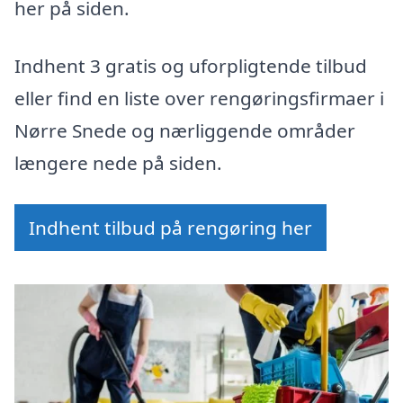
her på siden.
Indhent 3 gratis og uforpligtende tilbud
eller find en liste over rengøringsfirmaer i
Nørre Snede og nærliggende områder
længere nede på siden.
Indhent tilbud på rengøring her