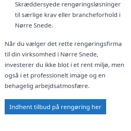
Skræddersyede rengøringsløsninger
til særlige krav eller brancheforhold i
Nørre Snede.
Når du vælger det rette rengøringsfirma
til din virksomhed i Nørre Snede,
investerer du ikke blot i et rent miljø, men
også i et professionelt image og en
behagelig arbejdsatmosfære.
Indhent tilbud på rengøring her