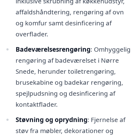
inklusive skrubning af køkkenudstyr,
affaldshåndtering, rengøring af ovn
og komfur samt desinficering af
overflader.
Badeværelsesrengøring
: Omhyggelig
rengøring af badeværelset i Nørre
Snede, herunder toiletrengøring,
brusekabine og badekar rengøring,
spejlpudsning og desinficering af
kontaktflader.
Støvning og oprydning
: Fjernelse af
støv fra møbler, dekorationer og