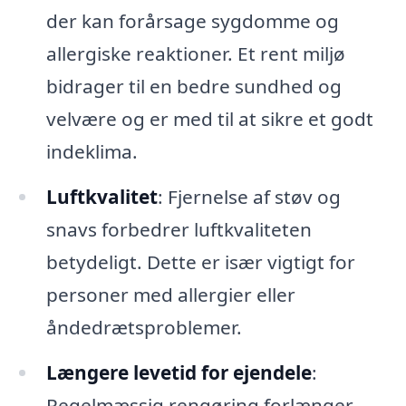
der kan forårsage sygdomme og
allergiske reaktioner. Et rent miljø
bidrager til en bedre sundhed og
velvære og er med til at sikre et godt
indeklima.
Luftkvalitet
: Fjernelse af støv og
snavs forbedrer luftkvaliteten
betydeligt. Dette er især vigtigt for
personer med allergier eller
åndedrætsproblemer.
Længere levetid for ejendele
:
Regelmæssig rengøring forlænger