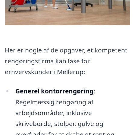
Her er nogle af de opgaver, et kompetent
rengøringsfirma kan løse for
erhvervskunder i Mellerup:
Generel kontorrengøring
:
Regelmæssig rengøring af
arbejdsområder, inklusive
skriveborde, stolper, gulve og
overflader for at skabe et rent og