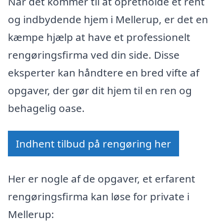
Når det kommer til at opretholde et rent
og indbydende hjem i Mellerup, er det en
kæmpe hjælp at have et professionelt
rengøringsfirma ved din side. Disse
eksperter kan håndtere en bred vifte af
opgaver, der gør dit hjem til en ren og
behagelig oase.
Indhent tilbud på rengøring her
Her er nogle af de opgaver, et erfarent
rengøringsfirma kan løse for private i
Mellerup: