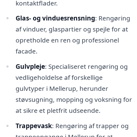
kontaktflader.
Glas- og vinduesrensning
: Rengøring
af vinduer, glaspartier og spejle for at
opretholde en ren og professionel
facade.
Gulvpleje
: Specialiseret rengøring og
vedligeholdelse af forskellige
gulvtyper i Mellerup, herunder
støvsugning, mopping og voksning for
at sikre et pletfrit udseende.
Trappevask
: Rengøring af trapper og
trappeopgange i Mellerup for at