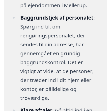
på ejendommen i Mellerup.
Baggrundstjek af personalet
:
Spørg ind til, om
rengøringspersonalet, der
sendes til din adresse, har
gennemgået en grundig
baggrundskontrol. Det er
vigtigt at vide, at de personer,
der træder ind i dit hjem eller
kontor, er pålidelige og
troværdige.
Klare aftaler
: Gå altid ind i en