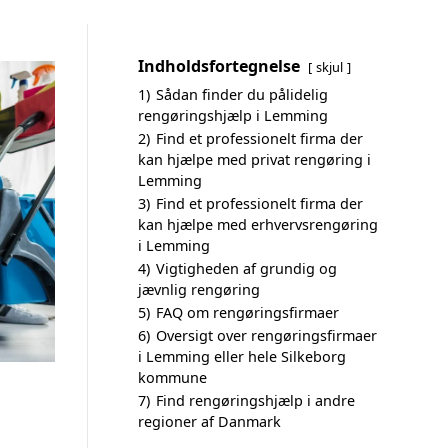
Indholdsfortegnelse
skjul
1)
Sådan finder du pålidelig
rengøringshjælp i Lemming
2)
Find et professionelt firma der
kan hjælpe med privat rengøring i
Lemming
3)
Find et professionelt firma der
kan hjælpe med erhvervsrengøring
i Lemming
4)
Vigtigheden af grundig og
jævnlig rengøring
5)
FAQ om rengøringsfirmaer
6)
Oversigt over rengøringsfirmaer
i Lemming eller hele Silkeborg
kommune
7)
Find rengøringshjælp i andre
regioner af Danmark