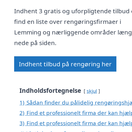
Indhent 3 gratis og uforpligtende tilbud 
find en liste over rengøringsfirmaer i
Lemming og nærliggende områder læng
nede på siden.
Indhent tilbud på rengøring her
Indholdsfortegnelse
skjul
1)
Sådan finder du pålidelig rengøringsh
2)
Find et professionelt firma der kan hj
3)
Find et professionelt firma der kan hj