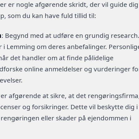
er er nogle afgørende skridt, der vil guide dig
 som du kan have fuld tillid til:
h
: Begynd med at udføre en grundig research
ger i Lemming om deres anbefalinger. Personlig
når det handler om at finde pålidelige
dforske online anmeldelser og vurderinger fo
levelser.
 er afgørende at sikre, at det rengøringsfirma
enser og forsikringer. Dette vil beskytte dig i
r rengøringen eller skader på ejendommen i