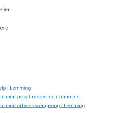
eller
ere
jælp i Lemming
ælpe med privat rengøring i Lemming
ælpe med erhvervsrengøring i Lemming