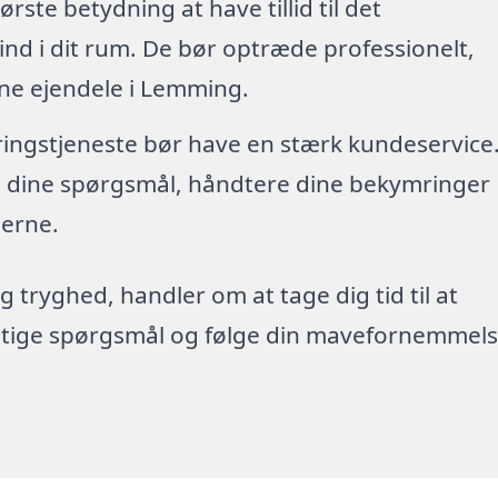
tørste betydning at have tillid til det
nd i dit rum. De bør optræde professionelt,
ine ejendele i Lemming.
øringstjeneste bør have en stærk kundeservice
re dine spørgsmål, håndtere dine bekymringer
erne.
g tryghed, handler om at tage dig tid til at
rigtige spørgsmål og følge din mavefornemmels