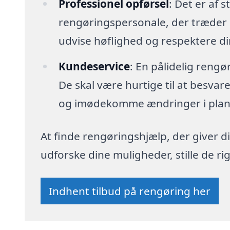
Professionel opførsel
: Det er af s
rengøringspersonale, der træder i
udvise høflighed og respektere d
Kundeservice
: En pålidelig reng
De skal være hurtige til at besva
og imødekomme ændringer i plan
At finde rengøringshjælp, der giver di
udforske dine muligheder, stille de 
Indhent tilbud på rengøring her