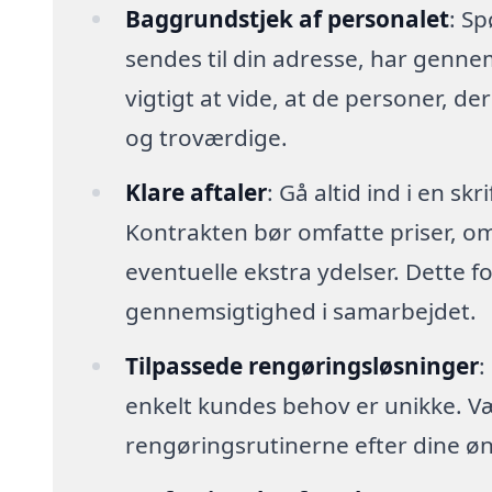
Baggrundstjek af personalet
: Sp
sendes til din adresse, har genn
vigtigt at vide, at de personer, der
og troværdige.
Klare aftaler
: Gå altid ind i en sk
Kontrakten bør omfatte priser, o
eventuelle ekstra ydelser. Dette 
gennemsigtighed i samarbejdet.
Tilpassede rengøringsløsninger
:
enkelt kundes behov er unikke. Vælg 
rengøringsrutinerne efter dine øn