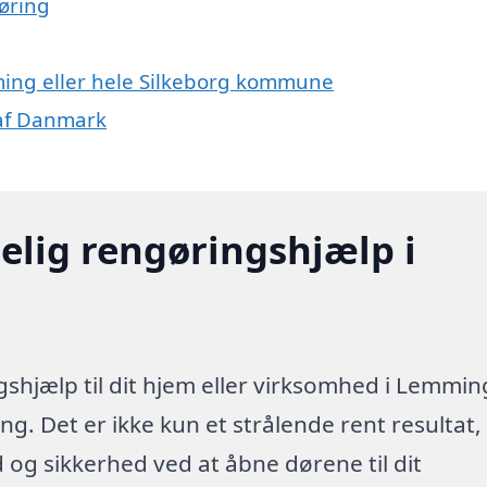
øring
ming eller hele Silkeborg kommune
 af Danmark
elig rengøringshjælp i
shjælp til dit hjem eller virksomhed i Lemmin
g. Det er ikke kun et strålende rent resultat,
id og sikkerhed ved at åbne dørene til dit