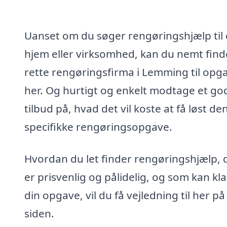
Uanset om du søger rengøringshjælp til 
hjem eller virksomhed, kan du nemt find
rette rengøringsfirma i Lemming til opg
her. Og hurtigt og enkelt modtage et go
tilbud på, hvad det vil koste at få løst de
specifikke rengøringsopgave.
Hvordan du let finder rengøringshjælp, 
er prisvenlig og pålidelig, og som kan kl
din opgave, vil du få vejledning til her på
siden.