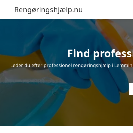
Rengøringshjælp.nu
Find profes
Leder du efter professionel rengøringshjælp i Lemming?