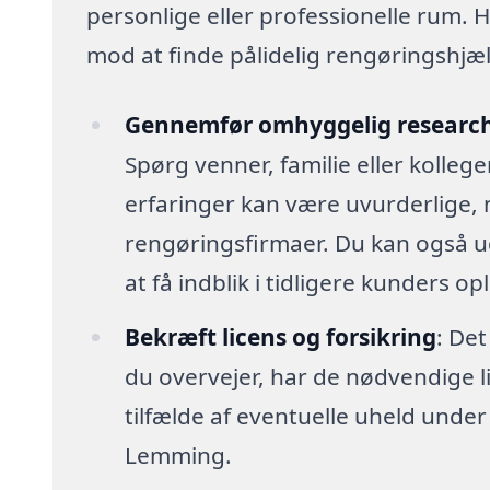
personlige eller professionelle rum. H
mod at finde pålidelig rengøringshjælp,
Gennemfør omhyggelig researc
Spørg venner, familie eller kolle
erfaringer kan være uvurderlige, 
rengøringsfirmaer. Du kan også u
at få indblik i tidligere kunders op
Bekræft licens og forsikring
: Det
du overvejer, har de nødvendige lic
tilfælde af eventuelle uheld unde
Lemming.