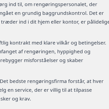
ørg ind til, om rengøringspersonalet, der
emgået en grundig baggrundskontrol. Det er
 træder ind i dit hjem eller kontor, er pålidelig
riftlig kontrakt med klare vilkår og betingelser.
mfanget af rengøringen, hyppighed og
forebygger misforståelser og skaber
 Det bedste rengøringsfirma forstår, at hver
en service, der er villig til at tilpasse
sker og krav.