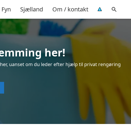
Fyn
Sjælland
Om / kontakt
Lemming her!
er, uanset om du leder efter hjælp til privat rengøring