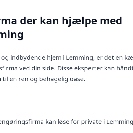
firma der kan hjælpe med
mming
nt og indbydende hjem i Lemming, er det en 
sfirma ved din side. Disse eksperter kan hånd
m til en ren og behagelig oase.
rengøringsfirma kan løse for private i Lemming