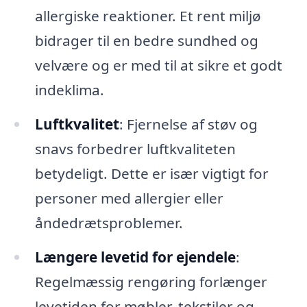
allergiske reaktioner. Et rent miljø
bidrager til en bedre sundhed og
velvære og er med til at sikre et godt
indeklima.
Luftkvalitet
: Fjernelse af støv og
snavs forbedrer luftkvaliteten
betydeligt. Dette er især vigtigt for
personer med allergier eller
åndedrætsproblemer.
Længere levetid for ejendele
:
Regelmæssig rengøring forlænger
levetiden for møbler, tekstiler og