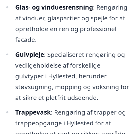
Glas- og vinduesrensning
: Rengøring
af vinduer, glaspartier og spejle for at
opretholde en ren og professionel
facade.
Gulvpleje
: Specialiseret rengøring og
vedligeholdelse af forskellige
gulvtyper i Hyllested, herunder
støvsugning, mopping og voksning for
at sikre et pletfrit udseende.
Trappevask
: Rengøring af trapper og
trappeopgange i Hyllested for at
opretholde et rent og sikkert område