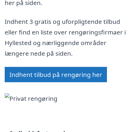
her på siden.
Indhent 3 gratis og uforpligtende tilbud
eller find en liste over rengøringsfirmaer i
Hyllested og nærliggende områder
længere nede på siden.
Indhent tilbud på rengøring her