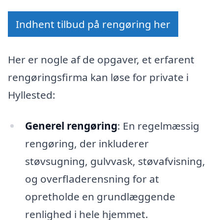
Indhent tilbud på rengøring her
Her er nogle af de opgaver, et erfarent
rengøringsfirma kan løse for private i
Hyllested:
Generel rengøring
: En regelmæssig
rengøring, der inkluderer
støvsugning, gulvvask, støvafvisning,
og overfladerensning for at
opretholde en grundlæggende
renlighed i hele hjemmet.