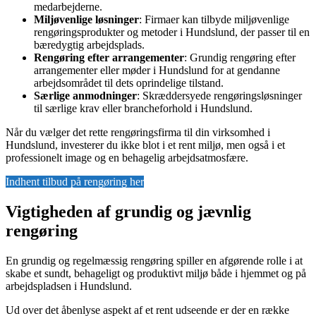
medarbejderne.
Miljøvenlige løsninger
: Firmaer kan tilbyde miljøvenlige
rengøringsprodukter og metoder i Hundslund, der passer til en
bæredygtig arbejdsplads.
Rengøring efter arrangementer
: Grundig rengøring efter
arrangementer eller møder i Hundslund for at gendanne
arbejdsområdet til dets oprindelige tilstand.
Særlige anmodninger
: Skræddersyede rengøringsløsninger
til særlige krav eller brancheforhold i Hundslund.
Når du vælger det rette rengøringsfirma til din virksomhed i
Hundslund, investerer du ikke blot i et rent miljø, men også i et
professionelt image og en behagelig arbejdsatmosfære.
Indhent tilbud på rengøring her
Vigtigheden af grundig og jævnlig
rengøring
En grundig og regelmæssig rengøring spiller en afgørende rolle i at
skabe et sundt, behageligt og produktivt miljø både i hjemmet og på
arbejdspladsen i Hundslund.
Ud over det åbenlyse aspekt af et rent udseende er der en række