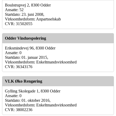
Boulstrupvej 2, 8300 Odder
Ansatte: 52
Startdato: 23. juni 2008,
Virksomhedsform: Anpartsselskab
CVR: 31502055
Odder Vinduespolering
Eriksmindevej 96, 8300 Odder
Ansatte: 0
Startdato: 01. januar 2015,
Virksomhedsform: Enkeltmandsvirksomhed
CVR: 36343176
VLK Øko Rengøring
Gylling Skolegade 1, 8300 Odder
Ansatte: 0
Startdato: 01. oktober 2016,
Virksomhedsform: Enkeltmandsvirksomhed
CVR: 38002236