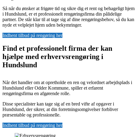
Så når du ønsker at frigøre tid og sikre dig et rent og behageligt hjem
i Hundslund, er et professionelt rengøringsfirma din pålidelige
partner. De står klar til at tage sig af dine rengøringsbehov, så du kan
nyde et velplejet hjem uden bekymringer.
Indhent tilbud på rengøring her
Find et professionelt firma der kan
hjælpe med erhvervsrengøring i
Hundslund
Når det handler om at opretholde en ren og velordnet arbejdsplads i
Hundslund eller Odder Kommune, spiller et erfarent
rengøringsfirma en afgørende rolle.
Disse specialister kan tage sig af en bred vifte af opgaver i
Hundslund, der sikrer, at din forretningsomgivelser forbliver
præsentable og professionelle.
Indhent tilbud på rengøring her