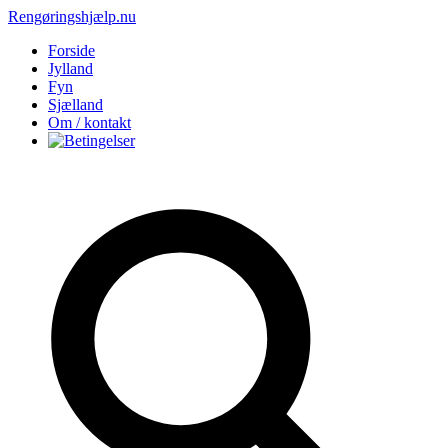
Rengøringshjælp.nu
Forside
Jylland
Fyn
Sjælland
Om / kontakt