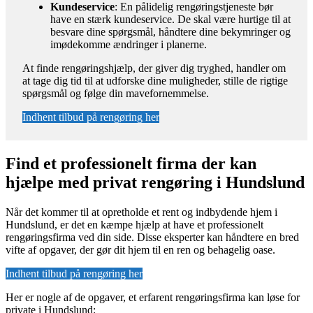
Kundeservice
: En pålidelig rengøringstjeneste bør
have en stærk kundeservice. De skal være hurtige til at
besvare dine spørgsmål, håndtere dine bekymringer og
imødekomme ændringer i planerne.
At finde rengøringshjælp, der giver dig tryghed, handler om
at tage dig tid til at udforske dine muligheder, stille de rigtige
spørgsmål og følge din mavefornemmelse.
Indhent tilbud på rengøring her
Find et professionelt firma der kan
hjælpe med privat rengøring i Hundslund
Når det kommer til at opretholde et rent og indbydende hjem i
Hundslund, er det en kæmpe hjælp at have et professionelt
rengøringsfirma ved din side. Disse eksperter kan håndtere en bred
vifte af opgaver, der gør dit hjem til en ren og behagelig oase.
Indhent tilbud på rengøring her
Her er nogle af de opgaver, et erfarent rengøringsfirma kan løse for
private i Hundslund: