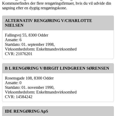
Kommunefindes der flere rengøringsfirmaer, hvis du vil udvide din
søgning efter en dygtig rengøringskone.
ALTERNATIV RENGØRING V/CHARLOTTE
NIELSEN
Fallingvej 55, 8300 Odder
Ansatte: 6
Startdato: 01. september 1998,
Virksomhedsform: Enkeltmandsvirksomhed
CVR: 21076201
B L RENGØRING V/BIRGIT LINDGREEN SØRENSEN
Rosensgade 108, 8300 Odder
Ansatte: 0
Startdato: 01. november 1990,
Virksomhedsform: Enkeltmandsvirksomhed
CVR: 14584242
IDE RENGØRING ApS