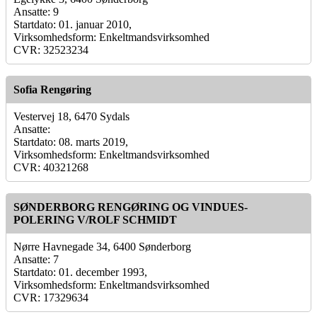
Ansatte: 9
Startdato: 01. januar 2010,
Virksomhedsform: Enkeltmandsvirksomhed
CVR: 32523234
Sofia Rengøring
Vestervej 18, 6470 Sydals
Ansatte:
Startdato: 08. marts 2019,
Virksomhedsform: Enkeltmandsvirksomhed
CVR: 40321268
SØNDERBORG RENGØRING OG VINDUES-
POLERING V/ROLF SCHMIDT
Nørre Havnegade 34, 6400 Sønderborg
Ansatte: 7
Startdato: 01. december 1993,
Virksomhedsform: Enkeltmandsvirksomhed
CVR: 17329634