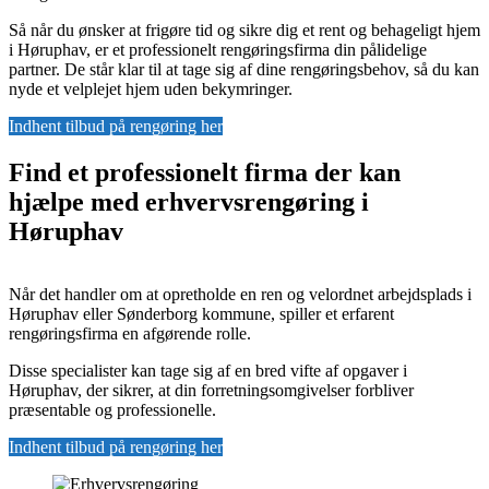
Så når du ønsker at frigøre tid og sikre dig et rent og behageligt hjem
i Høruphav, er et professionelt rengøringsfirma din pålidelige
partner. De står klar til at tage sig af dine rengøringsbehov, så du kan
nyde et velplejet hjem uden bekymringer.
Indhent tilbud på rengøring her
Find et professionelt firma der kan
hjælpe med erhvervsrengøring i
Høruphav
Når det handler om at opretholde en ren og velordnet arbejdsplads i
Høruphav eller Sønderborg kommune, spiller et erfarent
rengøringsfirma en afgørende rolle.
Disse specialister kan tage sig af en bred vifte af opgaver i
Høruphav, der sikrer, at din forretningsomgivelser forbliver
præsentable og professionelle.
Indhent tilbud på rengøring her