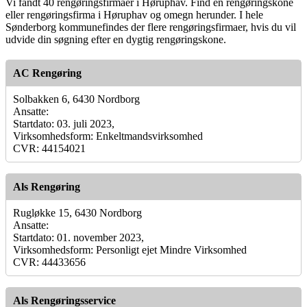
Vi fandt 40 rengøringsfirmaer i Høruphav. Find en rengøringskone
eller rengøringsfirma i Høruphav og omegn herunder. I hele
Sønderborg kommunefindes der flere rengøringsfirmaer, hvis du vil
udvide din søgning efter en dygtig rengøringskone.
AC Rengøring
Solbakken 6, 6430 Nordborg
Ansatte:
Startdato: 03. juli 2023,
Virksomhedsform: Enkeltmandsvirksomhed
CVR: 44154021
Als Rengøring
Rugløkke 15, 6430 Nordborg
Ansatte:
Startdato: 01. november 2023,
Virksomhedsform: Personligt ejet Mindre Virksomhed
CVR: 44433656
Als Rengøringsservice