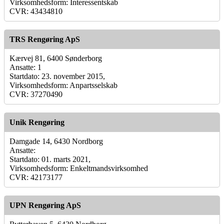
Virksomhedsform: Interessentskab
CVR: 43434810
TRS Rengøring ApS
Kærvej 81, 6400 Sønderborg
Ansatte: 1
Startdato: 23. november 2015,
Virksomhedsform: Anpartsselskab
CVR: 37270490
Unik Rengøring
Damgade 14, 6430 Nordborg
Ansatte:
Startdato: 01. marts 2021,
Virksomhedsform: Enkeltmandsvirksomhed
CVR: 42173177
UPN Rengøring ApS