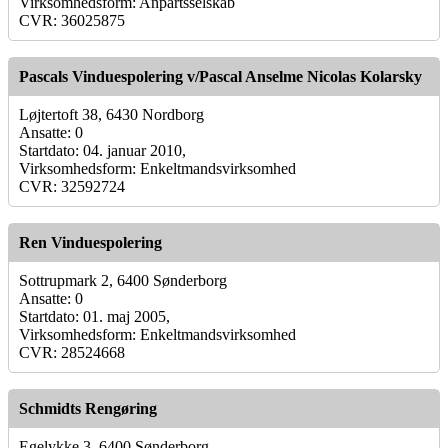
Virksomhedsform: Anpartsselskab
CVR: 36025875
Pascals Vinduespolering v/Pascal Anselme Nicolas Kolarsky
Løjtertoft 38, 6430 Nordborg
Ansatte: 0
Startdato: 04. januar 2010,
Virksomhedsform: Enkeltmandsvirksomhed
CVR: 32592724
Ren Vinduespolering
Sottrupmark 2, 6400 Sønderborg
Ansatte: 0
Startdato: 01. maj 2005,
Virksomhedsform: Enkeltmandsvirksomhed
CVR: 28524668
Schmidts Rengøring
Egelykke 3, 6400 Sønderborg