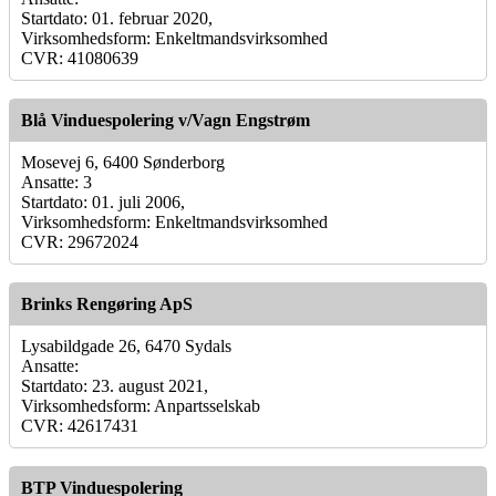
Startdato: 01. februar 2020,
Virksomhedsform: Enkeltmandsvirksomhed
CVR: 41080639
Blå Vinduespolering v/Vagn Engstrøm
Mosevej 6, 6400 Sønderborg
Ansatte: 3
Startdato: 01. juli 2006,
Virksomhedsform: Enkeltmandsvirksomhed
CVR: 29672024
Brinks Rengøring ApS
Lysabildgade 26, 6470 Sydals
Ansatte:
Startdato: 23. august 2021,
Virksomhedsform: Anpartsselskab
CVR: 42617431
BTP Vinduespolering