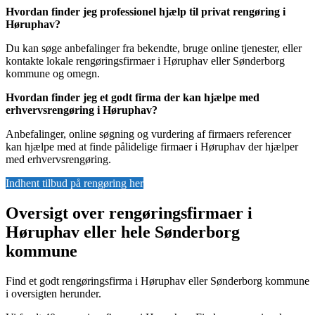
Hvordan finder jeg professionel hjælp til privat rengøring i
Høruphav?
Du kan søge anbefalinger fra bekendte, bruge online tjenester, eller
kontakte lokale rengøringsfirmaer i Høruphav eller Sønderborg
kommune og omegn.
Hvordan finder jeg et godt firma der kan hjælpe med
erhvervsrengøring i Høruphav?
Anbefalinger, online søgning og vurdering af firmaers referencer
kan hjælpe med at finde pålidelige firmaer i Høruphav der hjælper
med erhvervsrengøring.
Indhent tilbud på rengøring her
Oversigt over rengøringsfirmaer i
Høruphav eller hele Sønderborg
kommune
Find et godt rengøringsfirma i Høruphav eller Sønderborg kommune
i oversigten herunder.