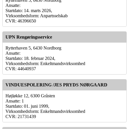
Rytterhaven 5, 6430 Nordborg
Ansatte:
Startdato: 14. marts 2026,
Virksomhedsform: Anpartsselskab
CVR: 46396650
UPN Rengøringsservice
Rytterhaven 5, 6430 Nordborg
Ansatte:
Startdato: 18. februar 2024,
Virksomhedsform: Enkeltmandsvirksomhed
CVR: 44640937
VINDUESPOLERING /JES PRYDS NØRGAARD
Højløkke 12, 6300 Gråsten
Ansatte: 1
Startdato: 01. juni 1999,
Virksomhedsform: Enkeltmandsvirksomhed
CVR: 21731439