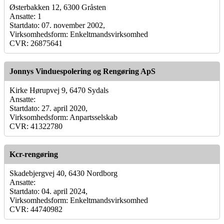
Østerbakken 12, 6300 Gråsten
Ansatte: 1
Startdato: 07. november 2002,
Virksomhedsform: Enkeltmandsvirksomhed
CVR: 26875641
Jonnys Vinduespolering og Rengøring ApS
Kirke Hørupvej 9, 6470 Sydals
Ansatte:
Startdato: 27. april 2020,
Virksomhedsform: Anpartsselskab
CVR: 41322780
Kcr-rengøring
Skadebjergvej 40, 6430 Nordborg
Ansatte:
Startdato: 04. april 2024,
Virksomhedsform: Enkeltmandsvirksomhed
CVR: 44740982