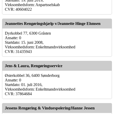
Startdato: 19. juni 2019,
Virksomhedsform: Anpartsselskab
CVR: 40604022
Jeannettes Rengøringshjælp v/Jeannette Hinge Ehmsen
Dyrkobbel 77, 6300 Gråsten
Ansatte: 0
Startdato: 15. juni 2008,
Virksomhedsform: Enkeltmandsvirksomhed
CVR: 31435943
Jens & Laura, Rengøringsservice
Østerkobbel 36, 6400 Sønderborg
Ansatte: 0
Startdato: 01. juli 2016,
Virksomhedsform: Enkeltmandsvirksomhed
CVR: 37864684
Jessens Rengøring & Vinduespolering/Hanne Jessen