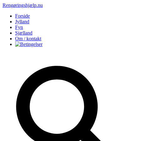
Rengøringshjælp.nu
Forside
Jylland
Fyn
Sjælland
Om / kontakt