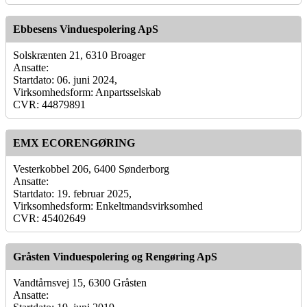
Ebbesens Vinduespolering ApS
Solskrænten 21, 6310 Broager
Ansatte:
Startdato: 06. juni 2024,
Virksomhedsform: Anpartsselskab
CVR: 44879891
EMX ECORENGØRING
Vesterkobbel 206, 6400 Sønderborg
Ansatte:
Startdato: 19. februar 2025,
Virksomhedsform: Enkeltmandsvirksomhed
CVR: 45402649
Gråsten Vinduespolering og Rengøring ApS
Vandtårnsvej 15, 6300 Gråsten
Ansatte: