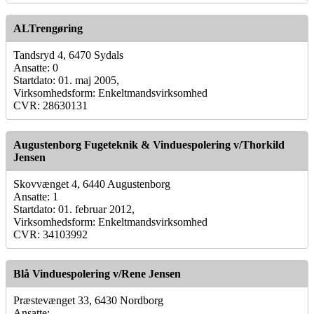
ALTrengøring
Tandsryd 4, 6470 Sydals
Ansatte: 0
Startdato: 01. maj 2005,
Virksomhedsform: Enkeltmandsvirksomhed
CVR: 28630131
Augustenborg Fugeteknik & Vinduespolering v/Thorkild
Jensen
Skovvænget 4, 6440 Augustenborg
Ansatte: 1
Startdato: 01. februar 2012,
Virksomhedsform: Enkeltmandsvirksomhed
CVR: 34103992
Blå Vinduespolering v/Rene Jensen
Præstevænget 33, 6430 Nordborg
Ansatte: