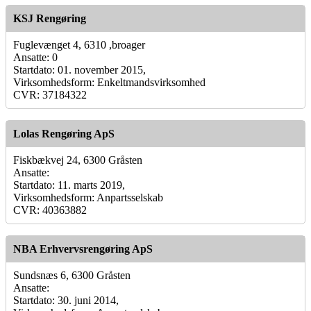
KSJ Rengøring
Fuglevænget 4, 6310 ,broager
Ansatte: 0
Startdato: 01. november 2015,
Virksomhedsform: Enkeltmandsvirksomhed
CVR: 37184322
Lolas Rengøring ApS
Fiskbækvej 24, 6300 Gråsten
Ansatte:
Startdato: 11. marts 2019,
Virksomhedsform: Anpartsselskab
CVR: 40363882
NBA Erhvervsrengøring ApS
Sundsnæs 6, 6300 Gråsten
Ansatte:
Startdato: 30. juni 2014,