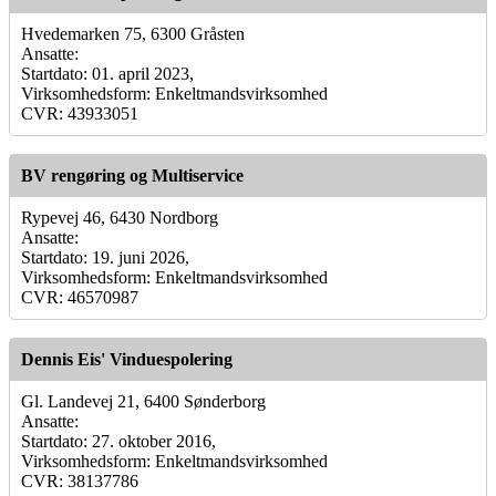
Hvedemarken 75, 6300 Gråsten
Ansatte:
Startdato: 01. april 2023,
Virksomhedsform: Enkeltmandsvirksomhed
CVR: 43933051
BV rengøring og Multiservice
Rypevej 46, 6430 Nordborg
Ansatte:
Startdato: 19. juni 2026,
Virksomhedsform: Enkeltmandsvirksomhed
CVR: 46570987
Dennis Eis' Vinduespolering
Gl. Landevej 21, 6400 Sønderborg
Ansatte:
Startdato: 27. oktober 2016,
Virksomhedsform: Enkeltmandsvirksomhed
CVR: 38137786