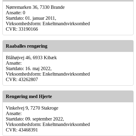
Nørremarken 36, 7330 Brande
Ansatte: 0
Startdato: 01. januar 2011,
Virksomhedsform: Enkeltmandsvirksomhed
CVR: 33190166
Raaballes rengøring
Blåhøjvej 46, 6933 Kibæk
Ansatte:
Startdato: 16. maj 2022,
Virksomhedsform: Enkeltmandsvirksomhed
CVR: 43262807
Rengøring med Hjerte
Vinkelvej 9, 7270 Stakroge
Ansatte:
Startdato: 09. september 2022,
Virksomhedsform: Enkeltmandsvirksomhed
CVR: 43468391