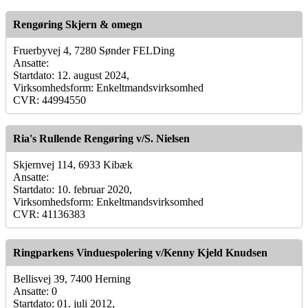
Rengøring Skjern & omegn
Fruerbyvej 4, 7280 Sønder FELDing
Ansatte:
Startdato: 12. august 2024,
Virksomhedsform: Enkeltmandsvirksomhed
CVR: 44994550
Ria's Rullende Rengøring v/S. Nielsen
Skjernvej 114, 6933 Kibæk
Ansatte:
Startdato: 10. februar 2020,
Virksomhedsform: Enkeltmandsvirksomhed
CVR: 41136383
Ringparkens Vinduespolering v/Kenny Kjeld Knudsen
Bellisvej 39, 7400 Herning
Ansatte: 0
Startdato: 01. juli 2012,