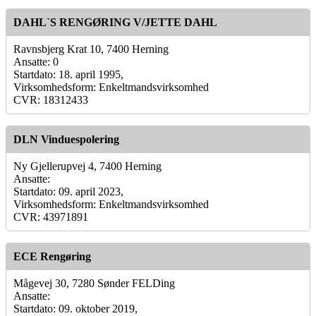
DAHL`S RENGØRING V/JETTE DAHL
Ravnsbjerg Krat 10, 7400 Herning
Ansatte: 0
Startdato: 18. april 1995,
Virksomhedsform: Enkeltmandsvirksomhed
CVR: 18312433
DLN Vinduespolering
Ny Gjellerupvej 4, 7400 Herning
Ansatte:
Startdato: 09. april 2023,
Virksomhedsform: Enkeltmandsvirksomhed
CVR: 43971891
ECE Rengøring
Mågevej 30, 7280 Sønder FELDing
Ansatte:
Startdato: 09. oktober 2019,