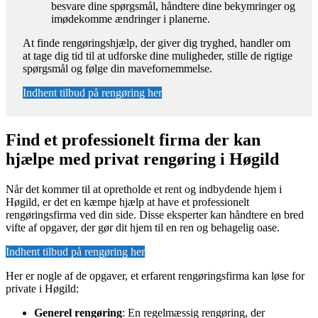
besvare dine spørgsmål, håndtere dine bekymringer og
imødekomme ændringer i planerne.
At finde rengøringshjælp, der giver dig tryghed, handler om
at tage dig tid til at udforske dine muligheder, stille de rigtige
spørgsmål og følge din mavefornemmelse.
Indhent tilbud på rengøring her
Find et professionelt firma der kan
hjælpe med privat rengøring i Høgild
Når det kommer til at opretholde et rent og indbydende hjem i
Høgild, er det en kæmpe hjælp at have et professionelt
rengøringsfirma ved din side. Disse eksperter kan håndtere en bred
vifte af opgaver, der gør dit hjem til en ren og behagelig oase.
Indhent tilbud på rengøring her
Her er nogle af de opgaver, et erfarent rengøringsfirma kan løse for
private i Høgild:
Generel rengøring
: En regelmæssig rengøring, der