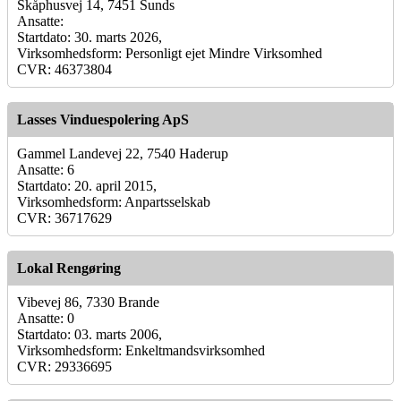
Skåphusvej 14, 7451 Sunds
Ansatte:
Startdato: 30. marts 2026,
Virksomhedsform: Personligt ejet Mindre Virksomhed
CVR: 46373804
Lasses Vinduespolering ApS
Gammel Landevej 22, 7540 Haderup
Ansatte: 6
Startdato: 20. april 2015,
Virksomhedsform: Anpartsselskab
CVR: 36717629
Lokal Rengøring
Vibevej 86, 7330 Brande
Ansatte: 0
Startdato: 03. marts 2006,
Virksomhedsform: Enkeltmandsvirksomhed
CVR: 29336695