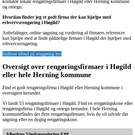
kontakte lokale rengøringsfirmaer i Høgild eller Herning kommune
og omegn.
Hvordan finder jeg et godt firma der kan hjælpe med
erhvervsrengøring i Høgild?
Anbefalinger, online søgning og vurdering af firmaers referencer
kan hjælpe med at finde pålidelige firmaer i Høgild der hjælper med
erhvervsrengøring.
Indhent tilbud på rengøring her
Oversigt over rengøringsfirmaer i Høgild
eller hele Herning kommune
Find et godt rengøringsfirma i Høgild eller Herning kommune i
oversigten herunder.
Vi fandt 53 rengøringsfirmaer i Høgild. Find en rengøringskone eller
rengøringsfirma i Høgild og omegn herunder. I hele Herning
kommunefindes der flere rengøringsfirmaer, hvis du vil udvide din
søgning efter en dygtig rengøringskone.
Alhedens Vinduespolering Eftf.