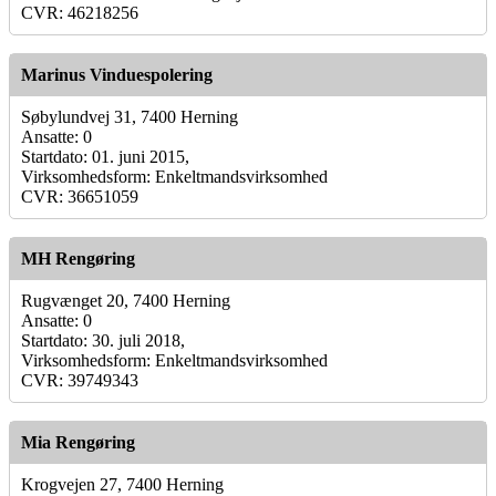
CVR: 46218256
Marinus Vinduespolering
Søbylundvej 31, 7400 Herning
Ansatte: 0
Startdato: 01. juni 2015,
Virksomhedsform: Enkeltmandsvirksomhed
CVR: 36651059
MH Rengøring
Rugvænget 20, 7400 Herning
Ansatte: 0
Startdato: 30. juli 2018,
Virksomhedsform: Enkeltmandsvirksomhed
CVR: 39749343
Mia Rengøring
Krogvejen 27, 7400 Herning