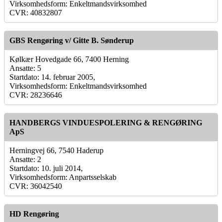
Virksomhedsform: Enkeltmandsvirksomhed
CVR: 40832807
GBS Rengøring v/ Gitte B. Sønderup
Kølkær Hovedgade 66, 7400 Herning
Ansatte: 5
Startdato: 14. februar 2005,
Virksomhedsform: Enkeltmandsvirksomhed
CVR: 28236646
HANDBERGS VINDUESPOLERING & RENGØRING
ApS
Herningvej 66, 7540 Haderup
Ansatte: 2
Startdato: 10. juli 2014,
Virksomhedsform: Anpartsselskab
CVR: 36042540
HD Rengøring