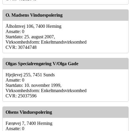
O. Madsens Vinduespolering
Ålholmvej 106, 7400 Herning
Ansatte: 0
Startdato: 25. august 2007,
Virksomhedsform: Enkeltmandsvirksomhed
CVR: 30744748
Olgas Specialrengøring V/Olga Gade
Hjejlevej 255, 7451 Sunds
Ansatte: 0
Startdato: 10. november 1999,
Virksomhedsform: Enkeltmandsvirksomhed
CVR: 25037596
Olsens Vinduespolering
Færøvej 7, 7400 Herning
Ansatte: 0