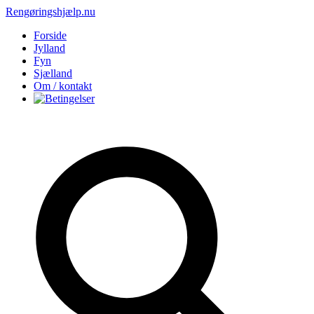
Rengøringshjælp.nu
Forside
Jylland
Fyn
Sjælland
Om / kontakt