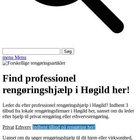
Søg
efter:
menu
Menu
Find professionel
rengøringshjælp i Høgild her!
Leder du efter professionel rengøringshjælp i Høgild? Indhent 3
tilbud fra lokale rengøringsfirmaer i Høgild her, uanset om du leder
efter hjælp til privat rengøring eller erhvervsrengøring.
Privat
Erhverv
Indhent tilbud på rengøring her!
Uanset om du søger rengøringshjælp til dit hjem eller virksomhed,