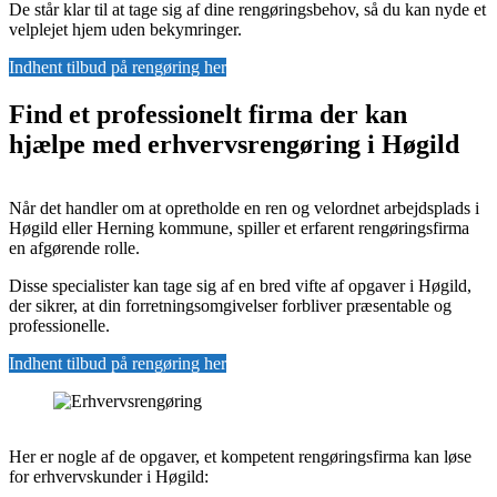
De står klar til at tage sig af dine rengøringsbehov, så du kan nyde et
velplejet hjem uden bekymringer.
Indhent tilbud på rengøring her
Find et professionelt firma der kan
hjælpe med erhvervsrengøring i Høgild
Når det handler om at opretholde en ren og velordnet arbejdsplads i
Høgild eller Herning kommune, spiller et erfarent rengøringsfirma
en afgørende rolle.
Disse specialister kan tage sig af en bred vifte af opgaver i Høgild,
der sikrer, at din forretningsomgivelser forbliver præsentable og
professionelle.
Indhent tilbud på rengøring her
Her er nogle af de opgaver, et kompetent rengøringsfirma kan løse
for erhvervskunder i Høgild: