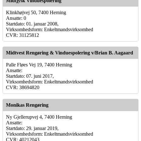
Midtjysk Vinduespolering
Klinkhøjvej 50, 7400 Herning
Ansatte: 0
Startdato: 01. januar 2008,
Virksomhedsform: Enkeltmandsvirksomhed
CVR: 31125812
Midtvest Rengøring & Vinduespolering v/Brian B. Aagaard
Palle Fløes Vej 19, 7400 Herning
Ansatte:
Startdato: 07. juni 2017,
Virksomhedsform: Enkeltmandsvirksomhed
CVR: 38694820
Monikas Rengøring
Ny Gjellerupvej 4, 7400 Herning
Ansatte:
Startdato: 29. januar 2019,
Virksomhedsform: Enkeltmandsvirksomhed
CVR: 40212043