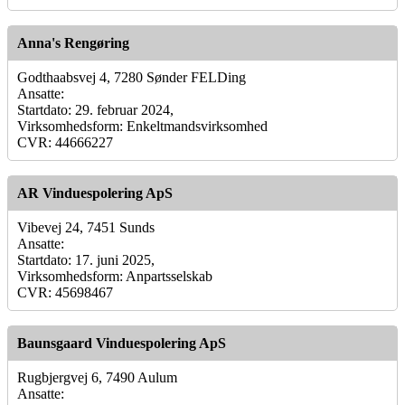
Anna's Rengøring
Godthaabsvej 4, 7280 Sønder FELDing
Ansatte:
Startdato: 29. februar 2024,
Virksomhedsform: Enkeltmandsvirksomhed
CVR: 44666227
AR Vinduespolering ApS
Vibevej 24, 7451 Sunds
Ansatte:
Startdato: 17. juni 2025,
Virksomhedsform: Anpartsselskab
CVR: 45698467
Baunsgaard Vinduespolering ApS
Rugbjergvej 6, 7490 Aulum
Ansatte: