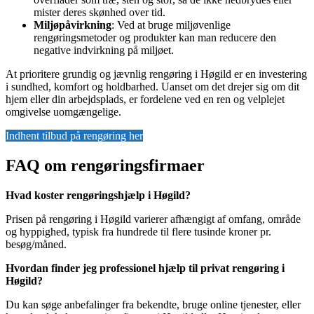
mister deres skønhed over tid.
Miljøpåvirkning
: Ved at bruge miljøvenlige
rengøringsmetoder og produkter kan man reducere den
negative indvirkning på miljøet.
At prioritere grundig og jævnlig rengøring i Høgild er en investering
i sundhed, komfort og holdbarhed. Uanset om det drejer sig om dit
hjem eller din arbejdsplads, er fordelene ved en ren og velplejet
omgivelse uomgængelige.
Indhent tilbud på rengøring her
FAQ om rengøringsfirmaer
Hvad koster rengøringshjælp i Høgild?
Prisen på rengøring i Høgild varierer afhængigt af omfang, område
og hyppighed, typisk fra hundrede til flere tusinde kroner pr.
besøg/måned.
Hvordan finder jeg professionel hjælp til privat rengøring i
Høgild?
Du kan søge anbefalinger fra bekendte, bruge online tjenester, eller