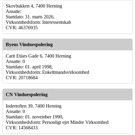
Skovbakken 4, 7400 Herning
Ansatte:
Startdato: 31. marts 2026,
Virksomhedsform: Interessentskab
CVR: 46376935
Byens Vinduespolering
Carit Etlars Gade 6, 7400 Herning
Ansatte: 0
Startdato: 01. april 1998,
Virksomhedsform: Enkeltmandsvirksomhed
CVR: 20718684
CN Vinduespolering
Indertoften 39, 7400 Herning
Ansatte: 0
Startdato: 01. november 1990,
Virksomhedsform: Personligt ejet Mindre Virksomhed
CVR: 14568433