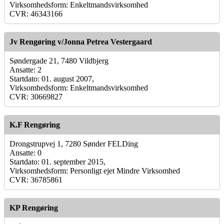
Virksomhedsform: Enkeltmandsvirksomhed
CVR: 46343166
Jv Rengøring v/Jonna Petrea Vestergaard
Søndergade 21, 7480 Vildbjerg
Ansatte: 2
Startdato: 01. august 2007,
Virksomhedsform: Enkeltmandsvirksomhed
CVR: 30669827
K.F Rengøring
Drongstrupvej 1, 7280 Sønder FELDing
Ansatte: 0
Startdato: 01. september 2015,
Virksomhedsform: Personligt ejet Mindre Virksomhed
CVR: 36785861
KP Rengøring