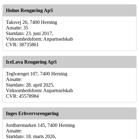
Holms Rengøring ApS
Taksvej 26, 7400 Herning
Ansatte: 35
Startdato: 23. juni 2017,
Virksomhedsform: Anpartsselskab
CVR: 38735861
IceLava Rengøring ApS
Teglvænget 107, 7400 Herning
Ansatte:
Startdato: 28. april 2025,
Virksomhedsform: Anpartsselskab
CVR: 45578984
Inges Erhvervsrengøring
Jordbærmarken 145, 7400 Herning
Ansatte:
Startdato: 18. marts 2026,