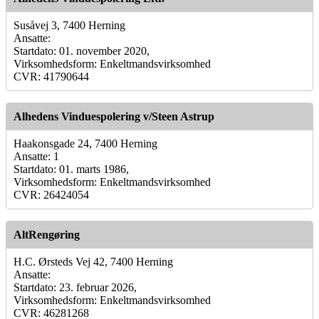
Susåvej 3, 7400 Herning
Ansatte:
Startdato: 01. november 2020,
Virksomhedsform: Enkeltmandsvirksomhed
CVR: 41790644
Alhedens Vinduespolering v/Steen Astrup
Haakonsgade 24, 7400 Herning
Ansatte: 1
Startdato: 01. marts 1986,
Virksomhedsform: Enkeltmandsvirksomhed
CVR: 26424054
AltRengøring
H.C. Ørsteds Vej 42, 7400 Herning
Ansatte:
Startdato: 23. februar 2026,
Virksomhedsform: Enkeltmandsvirksomhed
CVR: 46281268