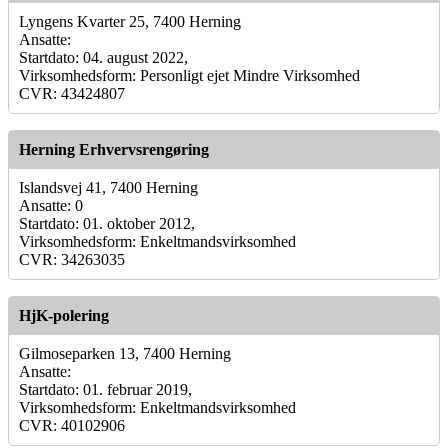
Lyngens Kvarter 25, 7400 Herning
Ansatte:
Startdato: 04. august 2022,
Virksomhedsform: Personligt ejet Mindre Virksomhed
CVR: 43424807
Herning Erhvervsrengøring
Islandsvej 41, 7400 Herning
Ansatte: 0
Startdato: 01. oktober 2012,
Virksomhedsform: Enkeltmandsvirksomhed
CVR: 34263035
HjK-polering
Gilmoseparken 13, 7400 Herning
Ansatte:
Startdato: 01. februar 2019,
Virksomhedsform: Enkeltmandsvirksomhed
CVR: 40102906