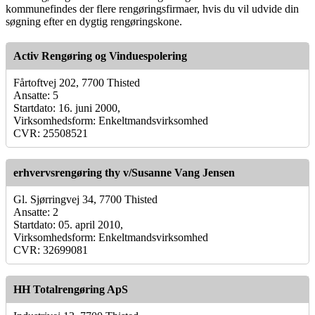
kommunefindes der flere rengøringsfirmaer, hvis du vil udvide din
søgning efter en dygtig rengøringskone.
Activ Rengøring og Vinduespolering
Fårtoftvej 202, 7700 Thisted
Ansatte: 5
Startdato: 16. juni 2000,
Virksomhedsform: Enkeltmandsvirksomhed
CVR: 25508521
erhvervsrengøring thy v/Susanne Vang Jensen
Gl. Sjørringvej 34, 7700 Thisted
Ansatte: 2
Startdato: 05. april 2010,
Virksomhedsform: Enkeltmandsvirksomhed
CVR: 32699081
HH Totalrengøring ApS