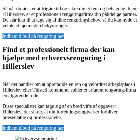
Så når du ønsker at frigøre tid og sikre dig et rent og behageligt hjem
i Hillerslev, er et professionelt rengøringsfirma din pålidelige partner.
De står klar til at tage sig af dine rengøringsbehov, så du kan nyde et
velplejet hjem uden bekymringer.
Indhent tilbud på rengøring her
Find et professionelt firma der kan
hjælpe med erhvervsrengøring i
Hillerslev
Når det handler om at opretholde en ren og velordnet arbejdsplads i
Hillerslev eller Thisted kommune, spiller et erfarent rengøringsfirma
en afgørende rolle.
Disse specialister kan tage sig af en bred vifte af opgaver i
Hillerslev, der sikrer, at din forretningsomgivelser forbliver
præsentable og professionelle.
Indhent tilbud på rengøring her