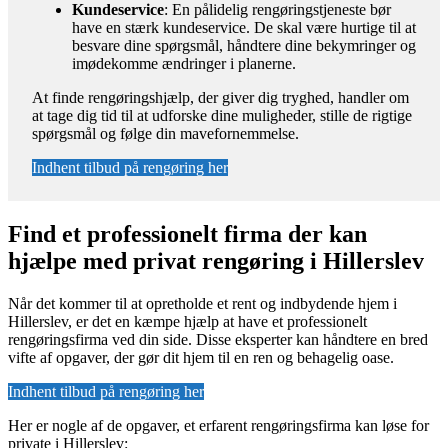
Kundeservice
: En pålidelig rengøringstjeneste bør
have en stærk kundeservice. De skal være hurtige til at
besvare dine spørgsmål, håndtere dine bekymringer og
imødekomme ændringer i planerne.
At finde rengøringshjælp, der giver dig tryghed, handler om
at tage dig tid til at udforske dine muligheder, stille de rigtige
spørgsmål og følge din mavefornemmelse.
Indhent tilbud på rengøring her
Find et professionelt firma der kan
hjælpe med privat rengøring i Hillerslev
Når det kommer til at opretholde et rent og indbydende hjem i
Hillerslev, er det en kæmpe hjælp at have et professionelt
rengøringsfirma ved din side. Disse eksperter kan håndtere en bred
vifte af opgaver, der gør dit hjem til en ren og behagelig oase.
Indhent tilbud på rengøring her
Her er nogle af de opgaver, et erfarent rengøringsfirma kan løse for
private i Hillerslev: