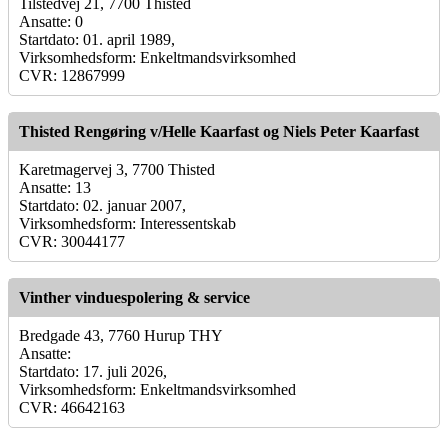
Tilstedvej 21, 7700 Thisted
Ansatte: 0
Startdato: 01. april 1989,
Virksomhedsform: Enkeltmandsvirksomhed
CVR: 12867999
Thisted Rengøring v/Helle Kaarfast og Niels Peter Kaarfast
Karetmagervej 3, 7700 Thisted
Ansatte: 13
Startdato: 02. januar 2007,
Virksomhedsform: Interessentskab
CVR: 30044177
Vinther vinduespolering & service
Bredgade 43, 7760 Hurup THY
Ansatte:
Startdato: 17. juli 2026,
Virksomhedsform: Enkeltmandsvirksomhed
CVR: 46642163