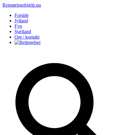
Rengøringshjælp.nu
Forside
Jylland
Fyn
Sjælland
Om / kontakt