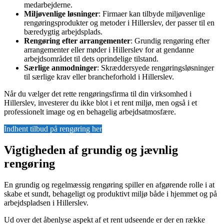
medarbejderne.
Miljøvenlige løsninger
: Firmaer kan tilbyde miljøvenlige
rengøringsprodukter og metoder i Hillerslev, der passer til en
bæredygtig arbejdsplads.
Rengøring efter arrangementer
: Grundig rengøring efter
arrangementer eller møder i Hillerslev for at gendanne
arbejdsområdet til dets oprindelige tilstand.
Særlige anmodninger
: Skræddersyede rengøringsløsninger
til særlige krav eller brancheforhold i Hillerslev.
Når du vælger det rette rengøringsfirma til din virksomhed i
Hillerslev, investerer du ikke blot i et rent miljø, men også i et
professionelt image og en behagelig arbejdsatmosfære.
Indhent tilbud på rengøring her
Vigtigheden af grundig og jævnlig
rengøring
En grundig og regelmæssig rengøring spiller en afgørende rolle i at
skabe et sundt, behageligt og produktivt miljø både i hjemmet og på
arbejdspladsen i Hillerslev.
Ud over det åbenlyse aspekt af et rent udseende er der en række