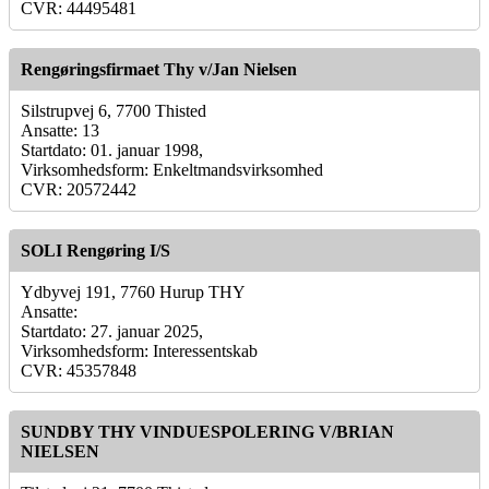
CVR: 44495481
Rengøringsfirmaet Thy v/Jan Nielsen
Silstrupvej 6, 7700 Thisted
Ansatte: 13
Startdato: 01. januar 1998,
Virksomhedsform: Enkeltmandsvirksomhed
CVR: 20572442
SOLI Rengøring I/S
Ydbyvej 191, 7760 Hurup THY
Ansatte:
Startdato: 27. januar 2025,
Virksomhedsform: Interessentskab
CVR: 45357848
SUNDBY THY VINDUESPOLERING V/BRIAN
NIELSEN