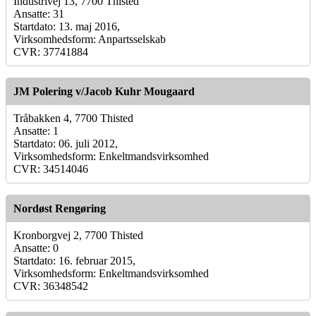
Industrivej 13, 7700 Thisted
Ansatte: 31
Startdato: 13. maj 2016,
Virksomhedsform: Anpartsselskab
CVR: 37741884
JM Polering v/Jacob Kuhr Mougaard
Tråbakken 4, 7700 Thisted
Ansatte: 1
Startdato: 06. juli 2012,
Virksomhedsform: Enkeltmandsvirksomhed
CVR: 34514046
Nordøst Rengøring
Kronborgvej 2, 7700 Thisted
Ansatte: 0
Startdato: 16. februar 2015,
Virksomhedsform: Enkeltmandsvirksomhed
CVR: 36348542