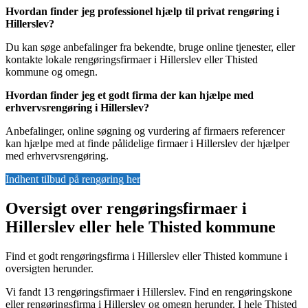
Hvordan finder jeg professionel hjælp til privat rengøring i
Hillerslev?
Du kan søge anbefalinger fra bekendte, bruge online tjenester, eller
kontakte lokale rengøringsfirmaer i Hillerslev eller Thisted
kommune og omegn.
Hvordan finder jeg et godt firma der kan hjælpe med
erhvervsrengøring i Hillerslev?
Anbefalinger, online søgning og vurdering af firmaers referencer
kan hjælpe med at finde pålidelige firmaer i Hillerslev der hjælper
med erhvervsrengøring.
Indhent tilbud på rengøring her
Oversigt over rengøringsfirmaer i
Hillerslev eller hele Thisted kommune
Find et godt rengøringsfirma i Hillerslev eller Thisted kommune i
oversigten herunder.
Vi fandt 13 rengøringsfirmaer i Hillerslev. Find en rengøringskone
eller rengøringsfirma i Hillerslev og omegn herunder. I hele Thisted