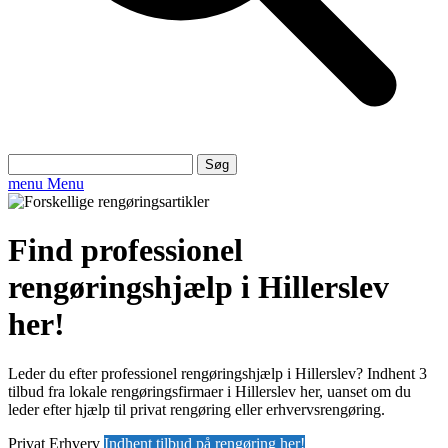
Søg
efter:
menu
Menu
Find professionel
rengøringshjælp i Hillerslev
her!
Leder du efter professionel rengøringshjælp i Hillerslev? Indhent 3
tilbud fra lokale rengøringsfirmaer i Hillerslev her, uanset om du
leder efter hjælp til privat rengøring eller erhvervsrengøring.
Privat
Erhverv
Indhent tilbud på rengøring her!