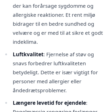
der kan forårsage sygdomme og
allergiske reaktioner. Et rent miljø
bidrager til en bedre sundhed og
velvære og er med til at sikre et godt
indeklima.
Luftkvalitet
: Fjernelse af støv og
snavs forbedrer luftkvaliteten
betydeligt. Dette er især vigtigt for
personer med allergier eller
åndedrætsproblemer.
Længere levetid for ejendele
:
Regelmæssig rengøring forlænger