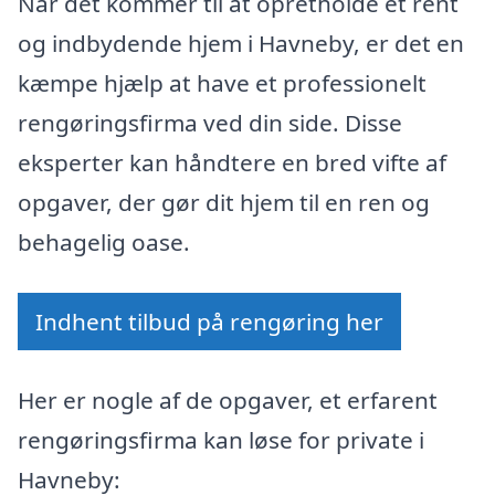
Når det kommer til at opretholde et rent
og indbydende hjem i Havneby, er det en
kæmpe hjælp at have et professionelt
rengøringsfirma ved din side. Disse
eksperter kan håndtere en bred vifte af
opgaver, der gør dit hjem til en ren og
behagelig oase.
Indhent tilbud på rengøring her
Her er nogle af de opgaver, et erfarent
rengøringsfirma kan løse for private i
Havneby: