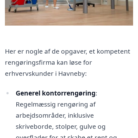
Her er nogle af de opgaver, et kompetent
rengøringsfirma kan løse for
erhvervskunder i Havneby:
Generel kontorrengøring
:
Regelmæssig rengøring af
arbejdsområder, inklusive
skriveborde, stolper, gulve og
overflader for at skabe et rent og