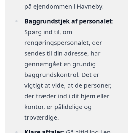
på ejendommen i Havneby.
Baggrundstjek af personalet
:
Spørg ind til, om
rengøringspersonalet, der
sendes til din adresse, har
gennemgået en grundig
baggrundskontrol. Det er
vigtigt at vide, at de personer,
der træder ind i dit hjem eller
kontor, er pålidelige og
troværdige.
Klare aftaler
: Gå altid ind i en