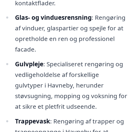
kontaktflader.
Glas- og vinduesrensning
: Rengøring
af vinduer, glaspartier og spejle for at
opretholde en ren og professionel
facade.
Gulvpleje
: Specialiseret rengøring og
vedligeholdelse af forskellige
gulvtyper i Havneby, herunder
støvsugning, mopping og voksning for
at sikre et pletfrit udseende.
Trappevask
: Rengøring af trapper og
trappeopgange i Havneby for at