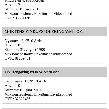
Kridtvejen 4, 9510 Arden
Ansatte: 2
Startdato: 01. maj 2011,
Virksomhedsform: Enkeltmandsvirksomhed
CVR: 33631138
MORTENS VINDUESPOLERING V/M TOFT
Nysumvej 3, 9510 Arden
Ansatte: 0
Startdato: 31. august 1988,
Virksomhedsform: Enkeltmandsvirksomhed
CVR: 88209451
ON Rengøring v/On W.Andersen
Terndrupvej 15, 9510 Arden
Ansatte: 0
Startdato: 01. juni 2010,
Virksomhedsform: Enkeltmandsvirksomhed
CVR: 32822436