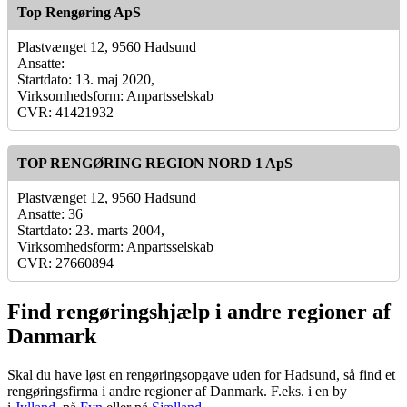
Top Rengøring ApS
Plastvænget 12, 9560 Hadsund
Ansatte:
Startdato: 13. maj 2020,
Virksomhedsform: Anpartsselskab
CVR: 41421932
TOP RENGØRING REGION NORD 1 ApS
Plastvænget 12, 9560 Hadsund
Ansatte: 36
Startdato: 23. marts 2004,
Virksomhedsform: Anpartsselskab
CVR: 27660894
Find rengøringshjælp i andre regioner af
Danmark
Skal du have løst en rengøringsopgave uden for Hadsund, så find et
rengøringsfirma i andre regioner af Danmark. F.eks. i en by