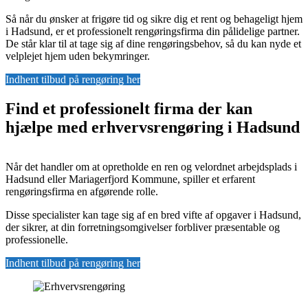
Så når du ønsker at frigøre tid og sikre dig et rent og behageligt hjem
i Hadsund, er et professionelt rengøringsfirma din pålidelige partner.
De står klar til at tage sig af dine rengøringsbehov, så du kan nyde et
velplejet hjem uden bekymringer.
Indhent tilbud på rengøring her
Find et professionelt firma der kan
hjælpe med erhvervsrengøring i Hadsund
Når det handler om at opretholde en ren og velordnet arbejdsplads i
Hadsund eller Mariagerfjord Kommune, spiller et erfarent
rengøringsfirma en afgørende rolle.
Disse specialister kan tage sig af en bred vifte af opgaver i Hadsund,
der sikrer, at din forretningsomgivelser forbliver præsentable og
professionelle.
Indhent tilbud på rengøring her