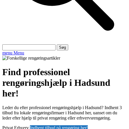
Søg
efter:
menu
Menu
Find professionel
rengøringshjælp i Hadsund
her!
Leder du efter professionel rengøringshjælp i Hadsund? Indhent 3
tilbud fra lokale rengøringsfirmaer i Hadsund her, uanset om du
leder efter hjælp til privat rengøring eller erhvervsrengøring.
Privat
Erhverv
Indhent tilbud på rengøring her!