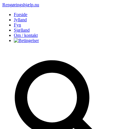
Rengøringshjælp.nu
Forside
Jylland
Fyn
Sjælland
Om / kontakt