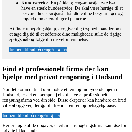
Kundeservice
: En pålidelig rengøringstjeneste bør
have en stærk kundeservice. De skal være hurtige til at
besvare dine spørgsmål, håndtere dine bekymringer og
imødekomme ændringer i planerne.
At finde rengøringshjælp, der giver dig tryghed, handler om
at tage dig tid til at udforske dine muligheder, stille de rigtige
spørgsmål og følge din mavefornemmelse.
Indhent tilbud på rengøring her
Find et professionelt firma der kan
hjælpe med privat rengøring i Hadsund
Når det kommer til at opretholde et rent og indbydende hjem i
Hadsund, er det en kæmpe hjælp at have et professionelt
rengøringsfirma ved din side. Disse eksperter kan håndtere en bred
vifte af opgaver, der gør dit hjem til en ren og behagelig oase.
Indhent tilbud på rengøring her
Her er nogle af de opgaver, et erfarent rengøringsfirma kan løse for
private i Hadsund: