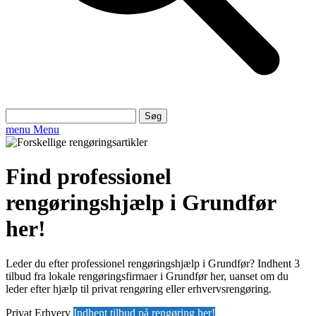
Søg
efter:
menu
Menu
Find professionel
rengøringshjælp i Grundfør
her!
Leder du efter professionel rengøringshjælp i Grundfør? Indhent 3
tilbud fra lokale rengøringsfirmaer i Grundfør her, uanset om du
leder efter hjælp til privat rengøring eller erhvervsrengøring.
Privat
Erhverv
Indhent tilbud på rengøring her!