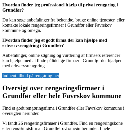
Hvordan finder jeg professionel hjælp til privat rengøring i
Grundfør?
Du kan søge anbefalinger fra bekendte, bruge online tjenester, eller
kontakte lokale rengøringsfirmaer i Grundfør eller Favrskov
kommune og omegn.
Hvordan finder jeg et godt firma der kan hjælpe med
erhvervsrengøring i Grundfør?
Anbefalinger, online søgning og vurdering af firmaers referencer
kan hjælpe med at finde pålidelige firmaer i Grundfør der hjælper
med erhvervsrengøring.
Indhent tilbud på rengøring her
Oversigt over rengøringsfirmaer i
Grundfør eller hele Favrskov kommune
Find et godt rengøringsfirma i Grundfør eller Favrskov kommune i
oversigten herunder.
Vi fandt 26 rengøringsfirmaer i Grundfør. Find en rengøringskone
eller rengøringsfirma i Grundfør og omegn herunder. I hele