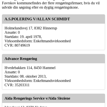
Favrskov kommunefindes der flere rengøringsfirmaer, hvis du vil
udvide din søgning efter en dygtig rengøringskone.
A.S.POLERING V/ALLAN SCHMIDT
Holmelundsvej 17, 8382 Hinnerup
Ansatte: 0
Startdato: 19. april 1978,
Virksomhedsform: Enkeltmandsvirksomhed
CVR: 80749619
Advance Rengøring
Hvedebakken 114, 8450 Hammel
Ansatte: 0
Startdato: 08. oktober 2013,
Virksomhedsform: Enkeltmandsvirksomhed
CVR: 35203311
Aida Rengørings Service v/Aida Sleziene