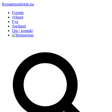
Rengøringshjælp.nu
Forside
Jylland
Fyn
Sjælland
Om / kontakt