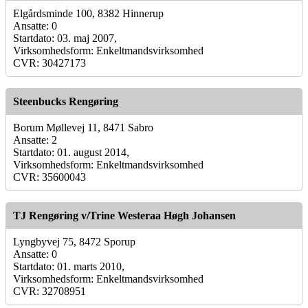
Elgårdsminde 100, 8382 Hinnerup
Ansatte: 0
Startdato: 03. maj 2007,
Virksomhedsform: Enkeltmandsvirksomhed
CVR: 30427173
Steenbucks Rengøring
Borum Møllevej 11, 8471 Sabro
Ansatte: 2
Startdato: 01. august 2014,
Virksomhedsform: Enkeltmandsvirksomhed
CVR: 35600043
TJ Rengøring v/Trine Westeraa Høgh Johansen
Lyngbyvej 75, 8472 Sporup
Ansatte: 0
Startdato: 01. marts 2010,
Virksomhedsform: Enkeltmandsvirksomhed
CVR: 32708951