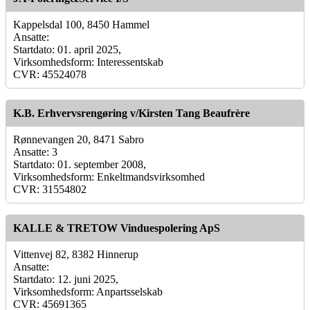
Kappelsdal 100, 8450 Hammel
Ansatte:
Startdato: 01. april 2025,
Virksomhedsform: Interessentskab
CVR: 45524078
K.B. Erhvervsrengøring v/Kirsten Tang Beaufrère
Rønnevangen 20, 8471 Sabro
Ansatte: 3
Startdato: 01. september 2008,
Virksomhedsform: Enkeltmandsvirksomhed
CVR: 31554802
KALLE & TRETOW Vinduespolering ApS
Vittenvej 82, 8382 Hinnerup
Ansatte:
Startdato: 12. juni 2025,
Virksomhedsform: Anpartsselskab
CVR: 45691365