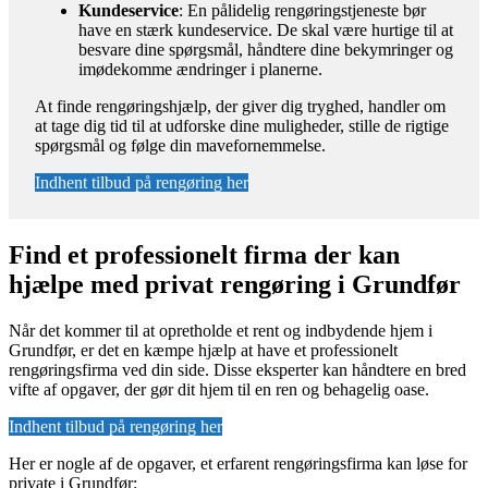
Kundeservice
: En pålidelig rengøringstjeneste bør
have en stærk kundeservice. De skal være hurtige til at
besvare dine spørgsmål, håndtere dine bekymringer og
imødekomme ændringer i planerne.
At finde rengøringshjælp, der giver dig tryghed, handler om
at tage dig tid til at udforske dine muligheder, stille de rigtige
spørgsmål og følge din mavefornemmelse.
Indhent tilbud på rengøring her
Find et professionelt firma der kan
hjælpe med privat rengøring i Grundfør
Når det kommer til at opretholde et rent og indbydende hjem i
Grundfør, er det en kæmpe hjælp at have et professionelt
rengøringsfirma ved din side. Disse eksperter kan håndtere en bred
vifte af opgaver, der gør dit hjem til en ren og behagelig oase.
Indhent tilbud på rengøring her
Her er nogle af de opgaver, et erfarent rengøringsfirma kan løse for
private i Grundfør: