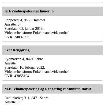
KH-Vinduespolering/Hinnerup
Poppelvej 4, 8450 Hammel
Ansatte: 0
Startdato: 02. januar 2013,
Virksomhedsform: Enkeltmandsvirksomhed
CVR: 34837996
Leaf Rengøring
Sydmarken 4, 8471 Sabro
Ansatte:
Startdato: 16. februar 2022,
Virksomhedsform: Enkeltmandsvirksomhed
CVR: 43055194
M.B. Vinduespolering og Rengøring v/ Muhittin Barut
Ranunkelvej 311, 8471 Sabro
Ansatte: 0