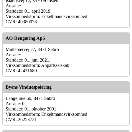
Islandsvej 12, 8370 Hadsten
Ansatte:
Startdato: 01. april 2019,
Virksomhedsform: Enkeltmandsvirksomhed
CVR: 40380078
AO-Rengøring ApS
Multebærvej 27, 8471 Sabro
Ansatte:
Startdato: 01. juni 2021,
Virksomhedsform: Anpartsselskab
CVR: 42431680
Byens Vinduespolering
Langelinie 60, 8471 Sabro
Ansatte: 0
Startdato: 01. oktober 2001,
Virksomhedsform: Enkeltmandsvirksomhed
CVR: 26253721