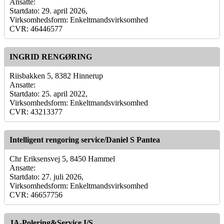
Ansatte:
Startdato: 29. april 2026,
Virksomhedsform: Enkeltmandsvirksomhed
CVR: 46446577
INGRID RENGØRING
Riisbakken 5, 8382 Hinnerup
Ansatte:
Startdato: 25. april 2022,
Virksomhedsform: Enkeltmandsvirksomhed
CVR: 43213377
Intelligent rengoring service/Daniel S Pantea
Chr Eriksensvej 5, 8450 Hammel
Ansatte:
Startdato: 27. juli 2026,
Virksomhedsform: Enkeltmandsvirksomhed
CVR: 46657756
JA-Polering&Service I/S