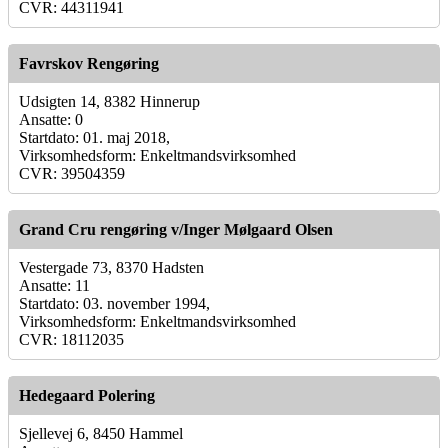
CVR: 44311941
Favrskov Rengøring
Udsigten 14, 8382 Hinnerup
Ansatte: 0
Startdato: 01. maj 2018,
Virksomhedsform: Enkeltmandsvirksomhed
CVR: 39504359
Grand Cru rengøring v/Inger Mølgaard Olsen
Vestergade 73, 8370 Hadsten
Ansatte: 11
Startdato: 03. november 1994,
Virksomhedsform: Enkeltmandsvirksomhed
CVR: 18112035
Hedegaard Polering
Sjellevej 6, 8450 Hammel