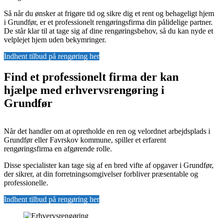
Så når du ønsker at frigøre tid og sikre dig et rent og behageligt hjem
i Grundfør, er et professionelt rengøringsfirma din pålidelige partner.
De står klar til at tage sig af dine rengøringsbehov, så du kan nyde et
velplejet hjem uden bekymringer.
Indhent tilbud på rengøring her
Find et professionelt firma der kan
hjælpe med erhvervsrengøring i
Grundfør
Når det handler om at opretholde en ren og velordnet arbejdsplads i
Grundfør eller Favrskov kommune, spiller et erfarent
rengøringsfirma en afgørende rolle.
Disse specialister kan tage sig af en bred vifte af opgaver i Grundfør,
der sikrer, at din forretningsomgivelser forbliver præsentable og
professionelle.
Indhent tilbud på rengøring her