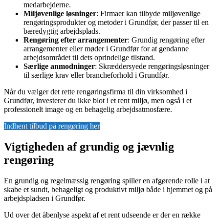
medarbejderne.
Miljøvenlige løsninger
: Firmaer kan tilbyde miljøvenlige
rengøringsprodukter og metoder i Grundfør, der passer til en
bæredygtig arbejdsplads.
Rengøring efter arrangementer
: Grundig rengøring efter
arrangementer eller møder i Grundfør for at gendanne
arbejdsområdet til dets oprindelige tilstand.
Særlige anmodninger
: Skræddersyede rengøringsløsninger
til særlige krav eller brancheforhold i Grundfør.
Når du vælger det rette rengøringsfirma til din virksomhed i
Grundfør, investerer du ikke blot i et rent miljø, men også i et
professionelt image og en behagelig arbejdsatmosfære.
Indhent tilbud på rengøring her
Vigtigheden af grundig og jævnlig
rengøring
En grundig og regelmæssig rengøring spiller en afgørende rolle i at
skabe et sundt, behageligt og produktivt miljø både i hjemmet og på
arbejdspladsen i Grundfør.
Ud over det åbenlyse aspekt af et rent udseende er der en række