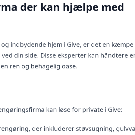
firma der kan hjælpe med
t og indbydende hjem i Give, er det en kæmpe
 ved din side. Disse eksperter kan håndtere e
il en ren og behagelig oase.
engøringsfirma kan løse for private i Give:
rengøring, der inkluderer støvsugning, gulvva