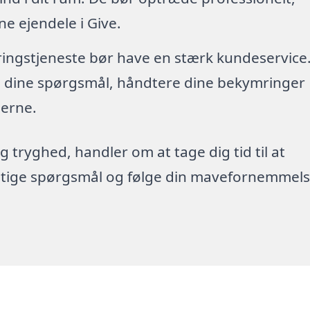
e ejendele i Give.
øringstjeneste bør have en stærk kundeservice
re dine spørgsmål, håndtere dine bekymringer
erne.
g tryghed, handler om at tage dig tid til at
rigtige spørgsmål og følge din mavefornemmels