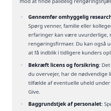
mod at finde pålidelig rengøringshjælp,
Gennemfør omhyggelig researc
Spørg venner, familie eller kolleg
erfaringer kan være uvurderlige, 
rengøringsfirmaer. Du kan også u
at få indblik i tidligere kunders op
Bekræft licens og forsikring
: Det
du overvejer, har de nødvendige lic
tilfælde af eventuelle uheld unde
Give.
Baggrundstjek af personalet
: Sp