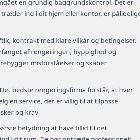
emgået en grundig baggrundskontrol. Det er
 træder ind i dit hjem eller kontor, er pålidelig
riftlig kontrakt med klare vilkår og betingelser.
mfanget af rengøringen, hyppighed og
forebygger misforståelser og skaber
 Det bedste rengøringsfirma forstår, at hver
en service, der er villig til at tilpasse
sker og krav.
tørste betydning at have tillid til det
nd i dit rum. De bør optræde professionelt,