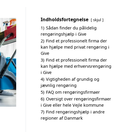
Indholdsfortegnelse
skjul
1)
Sådan finder du pålidelig
rengøringshjælp i Give
2)
Find et professionelt firma der
kan hjælpe med privat rengøring i
Give
3)
Find et professionelt firma der
kan hjælpe med erhvervsrengøring
i Give
4)
Vigtigheden af grundig og
jævnlig rengøring
5)
FAQ om rengøringsfirmaer
6)
Oversigt over rengøringsfirmaer
i Give eller hele Vejle kommune
7)
Find rengøringshjælp i andre
regioner af Danmark