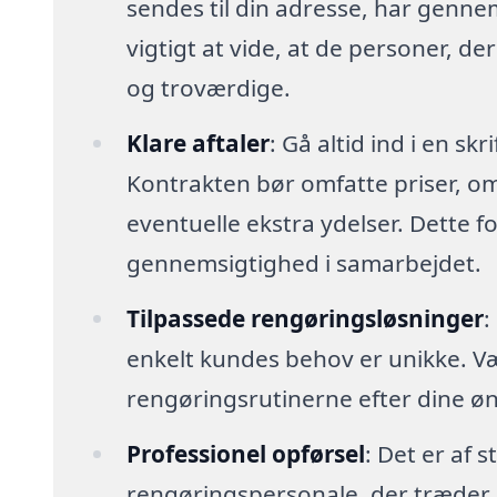
sendes til din adresse, har genn
vigtigt at vide, at de personer, der
og troværdige.
Klare aftaler
: Gå altid ind i en sk
Kontrakten bør omfatte priser, o
eventuelle ekstra ydelser. Dette 
gennemsigtighed i samarbejdet.
Tilpassede rengøringsløsninger
:
enkelt kundes behov er unikke. Vælg 
rengøringsrutinerne efter dine øn
Professionel opførsel
: Det er af s
rengøringspersonale, der træder i