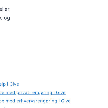
eller
ve og
lp i Give
lpe med privat rengøring i Give
lpe med erhvervsrengøring i Give