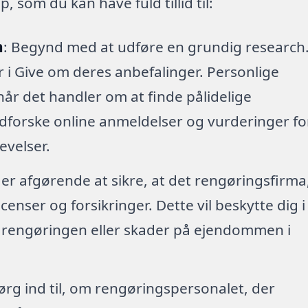
 som du kan have fuld tillid til:
h
: Begynd med at udføre en grundig research
er i Give om deres anbefalinger. Personlige
når det handler om at finde pålidelige
dforske online anmeldelser og vurderinger fo
levelser.
 er afgørende at sikre, at det rengøringsfirma
enser og forsikringer. Dette vil beskytte dig i
r rengøringen eller skader på ejendommen i
ørg ind til, om rengøringspersonalet, der