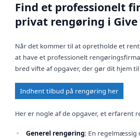
Find et professionelt 
privat rengøring i Give
Når det kommer til at opretholde et ren
at have et professionelt rengøringsfirma
bred vifte af opgaver, der gør dit hjem t
Indhent tilbud på rengøring her
Her er nogle af de opgaver, et erfarent r
Generel rengøring
: En regelmæssig 