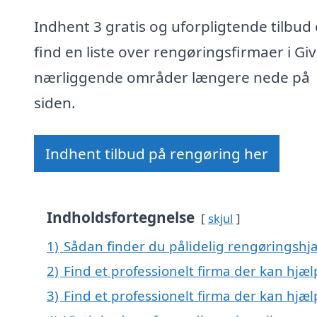
Indhent 3 gratis og uforpligtende tilbud 
find en liste over rengøringsfirmaer i Gi
nærliggende områder længere nede på
siden.
Indhent tilbud på rengøring her
Indholdsfortegnelse
skjul
1)
Sådan finder du pålidelig rengøringshjæ
2)
Find et professionelt firma der kan hjæ
3)
Find et professionelt firma der kan hjæ