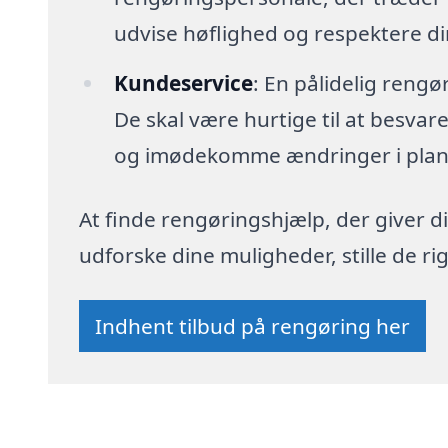
udvise høflighed og respektere din
Kundeservice
: En pålidelig reng
De skal være hurtige til at besva
og imødekomme ændringer i plan
At finde rengøringshjælp, der giver di
udforske dine muligheder, stille de 
Indhent tilbud på rengøring her