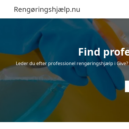
Rengøringshjælp.nu
Find prof
Leder du efter professionel rengøringshjælp i Give? I