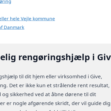
øring
 eller hele Vejle kommune
 af Danmark
elig rengøringshjælp i Gi
hjælp til dit hjem eller virksomhed i Give,
g. Det er ikke kun et strålende rent resultat,
id og sikkerhed ved at åbne dørene til dit
er er nogle afgørende skridt, der vil guide dig