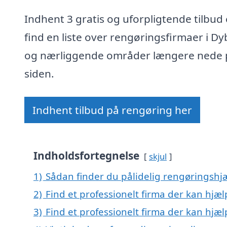
Indhent 3 gratis og uforpligtende tilbud 
find en liste over rengøringsfirmaer i Dy
og nærliggende områder længere nede 
siden.
Indhent tilbud på rengøring her
Indholdsfortegnelse
skjul
1)
Sådan finder du pålidelig rengøringshj
2)
Find et professionelt firma der kan hjæ
3)
Find et professionelt firma der kan hj