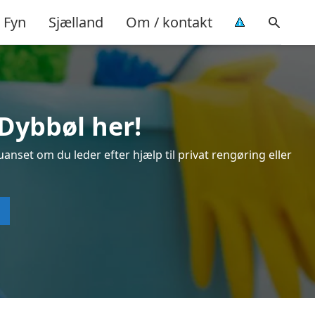
Fyn
Sjælland
Om / kontakt
 Dybbøl her!
anset om du leder efter hjælp til privat rengøring eller