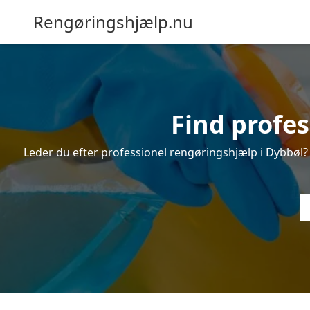
Rengøringshjælp.nu
Find profes
Leder du efter professionel rengøringshjælp i Dybbøl? I