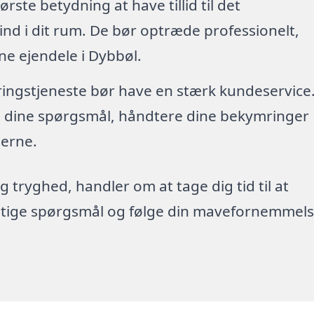
tørste betydning at have tillid til det
nd i dit rum. De bør optræde professionelt,
ne ejendele i Dybbøl.
øringstjeneste bør have en stærk kundeservice
re dine spørgsmål, håndtere dine bekymringer
erne.
g tryghed, handler om at tage dig tid til at
rigtige spørgsmål og følge din mavefornemmels