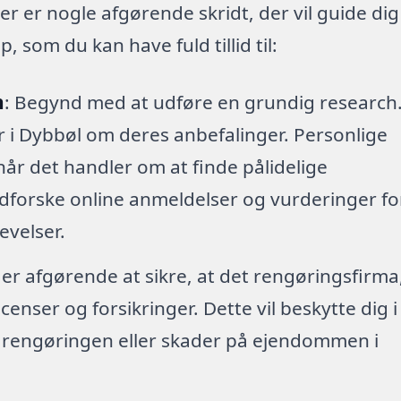
er er nogle afgørende skridt, der vil guide dig
 som du kan have fuld tillid til:
h
: Begynd med at udføre en grundig research
er i Dybbøl om deres anbefalinger. Personlige
når det handler om at finde pålidelige
dforske online anmeldelser og vurderinger fo
levelser.
 er afgørende at sikre, at det rengøringsfirma
enser og forsikringer. Dette vil beskytte dig i
r rengøringen eller skader på ejendommen i