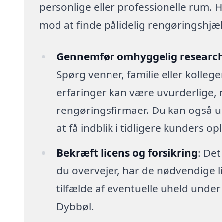
personlige eller professionelle rum. H
mod at finde pålidelig rengøringshjælp,
Gennemfør omhyggelig researc
Spørg venner, familie eller kolleg
erfaringer kan være uvurderlige, 
rengøringsfirmaer. Du kan også u
at få indblik i tidligere kunders op
Bekræft licens og forsikring
: Det
du overvejer, har de nødvendige lic
tilfælde af eventuelle uheld unde
Dybbøl.