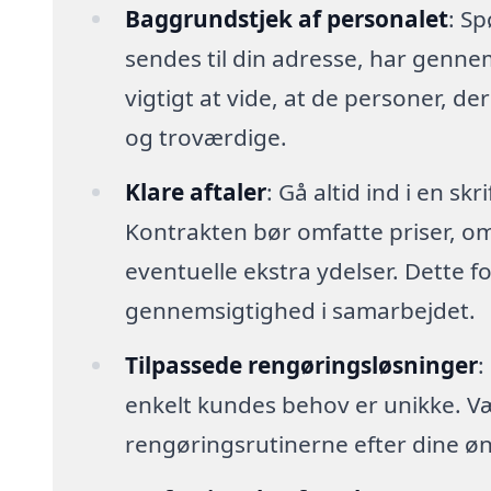
Baggrundstjek af personalet
: Sp
sendes til din adresse, har genn
vigtigt at vide, at de personer, der
og troværdige.
Klare aftaler
: Gå altid ind i en sk
Kontrakten bør omfatte priser, o
eventuelle ekstra ydelser. Dette 
gennemsigtighed i samarbejdet.
Tilpassede rengøringsløsninger
:
enkelt kundes behov er unikke. Vælg 
rengøringsrutinerne efter dine øn