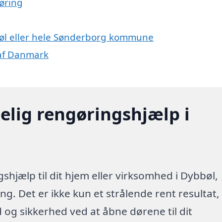
øring
bøl eller hele Sønderborg kommune
 af Danmark
elig rengøringshjælp i
shjælp til dit hjem eller virksomhed i Dybbøl,
g. Det er ikke kun et strålende rent resultat,
id og sikkerhed ved at åbne dørene til dit