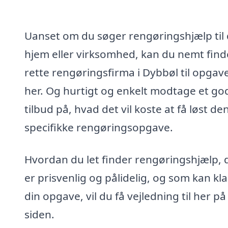
Uanset om du søger rengøringshjælp til 
hjem eller virksomhed, kan du nemt find
rette rengøringsfirma i Dybbøl til opgav
her. Og hurtigt og enkelt modtage et go
tilbud på, hvad det vil koste at få løst de
specifikke rengøringsopgave.
Hvordan du let finder rengøringshjælp, 
er prisvenlig og pålidelig, og som kan kl
din opgave, vil du få vejledning til her på
siden.