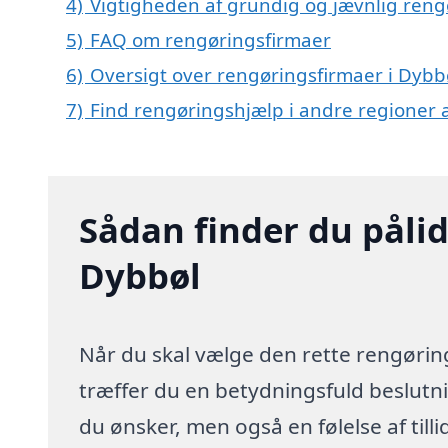
4)
Vigtigheden af grundig og jævnlig reng
5)
FAQ om rengøringsfirmaer
6)
Oversigt over rengøringsfirmaer i Dyb
7)
Find rengøringshjælp i andre regioner
Sådan finder du pålid
Dybbøl
Når du skal vælge den rette rengøring
træffer du en betydningsfuld beslutnin
du ønsker, men også en følelse af till