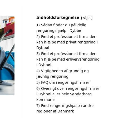
Indholdsfortegnelse
skjul
1)
Sådan finder du pålidelig
rengøringshjælp i Dybbøl
2)
Find et professionelt firma der
kan hjælpe med privat rengøring i
Dybbøl
3)
Find et professionelt firma der
kan hjælpe med erhvervsrengøring
i Dybbøl
4)
Vigtigheden af grundig og
jævnlig rengøring
5)
FAQ om rengøringsfirmaer
6)
Oversigt over rengøringsfirmaer
i Dybbøl eller hele Sønderborg
kommune
7)
Find rengøringshjælp i andre
regioner af Danmark