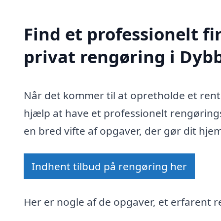
Find et professionelt 
privat rengøring i Dyb
Når det kommer til at opretholde et ren
hjælp at have et professionelt rengøring
en bred vifte af opgaver, der gør dit hje
Indhent tilbud på rengøring her
Her er nogle af de opgaver, et erfarent r