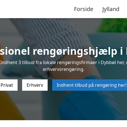
Forside
Jylland
sionel rengøringshjælp i
ndhent 3 tilbud fra lokale rengøringsfirmaer i Dybbøl her, u
erhvervsrengøring.
Privat
Erhverv
Indhent tilbud på rengøring her!