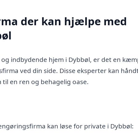
firma der kan hjælpe med
bøl
t og indbydende hjem i Dybbøl, er det en kæ
sfirma ved din side. Disse eksperter kan hånd
m til en ren og behagelig oase.
engøringsfirma kan løse for private i Dybbøl: