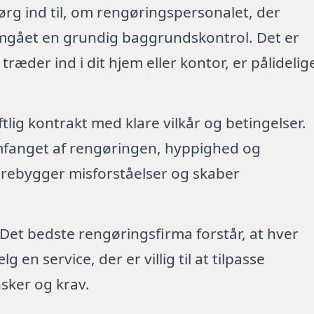
ørg ind til, om rengøringspersonalet, der
emgået en grundig baggrundskontrol. Det er
 træder ind i dit hjem eller kontor, er pålidelig
riftlig kontrakt med klare vilkår og betingelser.
mfanget af rengøringen, hyppighed og
forebygger misforståelser og skaber
 Det bedste rengøringsfirma forstår, at hver
en service, der er villig til at tilpasse
sker og krav.