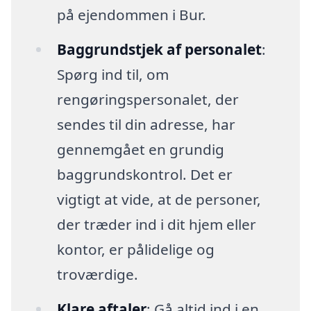
på ejendommen i Bur.
Baggrundstjek af personalet
:
Spørg ind til, om
rengøringspersonalet, der
sendes til din adresse, har
gennemgået en grundig
baggrundskontrol. Det er
vigtigt at vide, at de personer,
der træder ind i dit hjem eller
kontor, er pålidelige og
troværdige.
Klare aftaler
: Gå altid ind i en