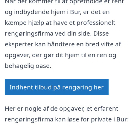
Når det kommer til at opretholde et rent
og indbydende hjem i Bur, er det en
kæmpe hjælp at have et professionelt
rengøringsfirma ved din side. Disse
eksperter kan håndtere en bred vifte af
opgaver, der gør dit hjem til en ren og
behagelig oase.
Indhent tilbud på rengøring her
Her er nogle af de opgaver, et erfarent
rengøringsfirma kan løse for private i Bur: