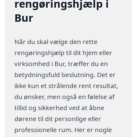
rengøringshjælp i
Bur
Når du skal vælge den rette
rengøringshjælp til dit hjem eller
virksomhed i Bur, træffer du en
betydningsfuld beslutning. Det er
ikke kun et strålende rent resultat,
du ønsker, men også en følelse af
tillid og sikkerhed ved at åbne
dørene til dit personlige eller
professionelle rum. Her er nogle