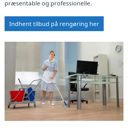
præsentable og professionelle.
Indhent tilbud på rengøring her