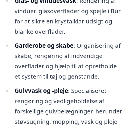
Glas- og vinduesvask
: Rengøring af
vinduer, glasoverflader og spejle i Bur
for at sikre en krystalklar udsigt og
blanke overflader.
Garderobe og skabe
: Organisering af
skabe, rengøring af indvendige
overflader og hjælp til at opretholde
et system til tøj og genstande.
Gulvvask og -pleje
: Specialiseret
rengøring og vedligeholdelse af
forskellige gulvbelægninger, herunder
støvsugning, mopping, vask og pleje