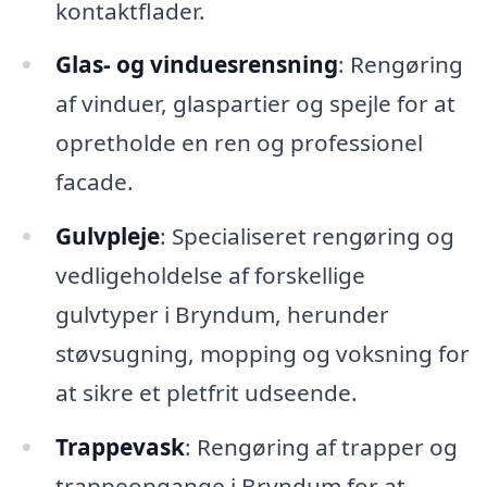
kontaktflader.
Glas- og vinduesrensning
: Rengøring
af vinduer, glaspartier og spejle for at
opretholde en ren og professionel
facade.
Gulvpleje
: Specialiseret rengøring og
vedligeholdelse af forskellige
gulvtyper i Bryndum, herunder
støvsugning, mopping og voksning for
at sikre et pletfrit udseende.
Trappevask
: Rengøring af trapper og
trappeopgange i Bryndum for at