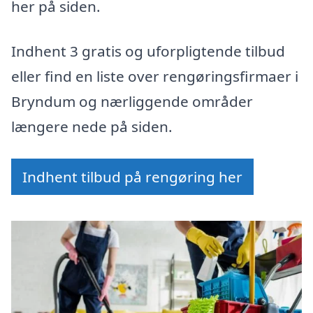
her på siden.
Indhent 3 gratis og uforpligtende tilbud
eller find en liste over rengøringsfirmaer i
Bryndum og nærliggende områder
længere nede på siden.
Indhent tilbud på rengøring her