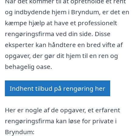
Når det kommer til at opretholde et rent
og indbydende hjem i Bryndum, er det en
kæmpe hjælp at have et professionelt
rengøringsfirma ved din side. Disse
eksperter kan håndtere en bred vifte af
opgaver, der gør dit hjem til en ren og
behagelig oase.
Indhent tilbud på rengøring her
Her er nogle af de opgaver, et erfarent
rengøringsfirma kan løse for private i
Bryndum: