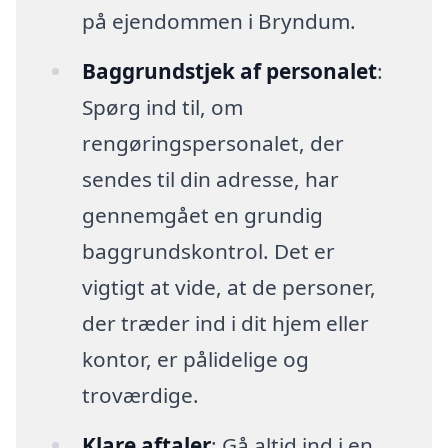
på ejendommen i Bryndum.
Baggrundstjek af personalet
:
Spørg ind til, om
rengøringspersonalet, der
sendes til din adresse, har
gennemgået en grundig
baggrundskontrol. Det er
vigtigt at vide, at de personer,
der træder ind i dit hjem eller
kontor, er pålidelige og
troværdige.
Klare aftaler
: Gå altid ind i en