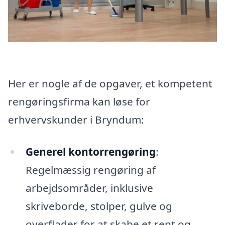
Her er nogle af de opgaver, et kompetent
rengøringsfirma kan løse for
erhvervskunder i Bryndum:
Generel kontorrengøring
:
Regelmæssig rengøring af
arbejdsområder, inklusive
skriveborde, stolper, gulve og
overflader for at skabe et rent og