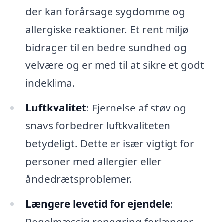
der kan forårsage sygdomme og
allergiske reaktioner. Et rent miljø
bidrager til en bedre sundhed og
velvære og er med til at sikre et godt
indeklima.
Luftkvalitet
: Fjernelse af støv og
snavs forbedrer luftkvaliteten
betydeligt. Dette er især vigtigt for
personer med allergier eller
åndedrætsproblemer.
Længere levetid for ejendele
:
Regelmæssig rengøring forlænger