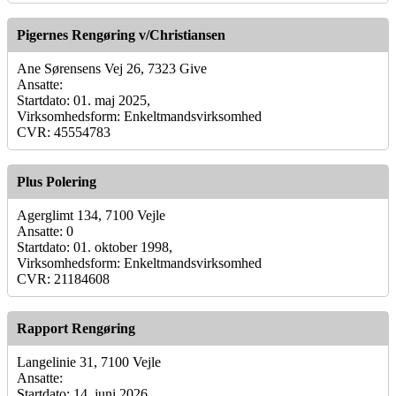
Pigernes Rengøring v/Christiansen
Ane Sørensens Vej 26, 7323 Give
Ansatte:
Startdato: 01. maj 2025,
Virksomhedsform: Enkeltmandsvirksomhed
CVR: 45554783
Plus Polering
Agerglimt 134, 7100 Vejle
Ansatte: 0
Startdato: 01. oktober 1998,
Virksomhedsform: Enkeltmandsvirksomhed
CVR: 21184608
Rapport Rengøring
Langelinie 31, 7100 Vejle
Ansatte:
Startdato: 14. juni 2026,