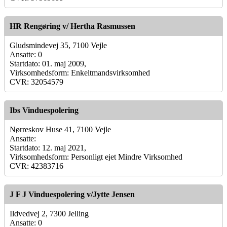
HR Rengøring v/ Hertha Rasmussen
Gludsmindevej 35, 7100 Vejle
Ansatte: 0
Startdato: 01. maj 2009,
Virksomhedsform: Enkeltmandsvirksomhed
CVR: 32054579
Ibs Vinduespolering
Nørreskov Huse 41, 7100 Vejle
Ansatte:
Startdato: 12. maj 2021,
Virksomhedsform: Personligt ejet Mindre Virksomhed
CVR: 42383716
J F J Vinduespolering v/Jytte Jensen
Ildvedvej 2, 7300 Jelling
Ansatte: 0