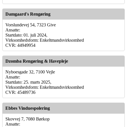
Damgaard's Rengøring
Vorslundevej 54, 7323 Give
Ansatte:
Startdato: 01. juli 2024,
Virksomhedsform: Enkeltmandsvirksomhed
CVR: 44949954
Dzomba Rengøring & Havepleje
Nyboesgade 32, 7100 Vejle
Ansatte:
Startdato: 25. marts 2025,
Virksomhedsform: Enkeltmandsvirksomhed
CVR: 45489736
Ebbes Vinduespolering
Skovvej 7, 7080 Børkop
Ansatte: