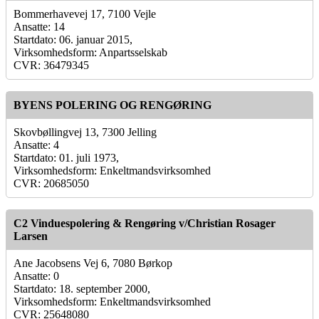
Bommerhavevej 17, 7100 Vejle
Ansatte: 14
Startdato: 06. januar 2015,
Virksomhedsform: Anpartsselskab
CVR: 36479345
BYENS POLERING OG RENGØRING
Skovbøllingvej 13, 7300 Jelling
Ansatte: 4
Startdato: 01. juli 1973,
Virksomhedsform: Enkeltmandsvirksomhed
CVR: 20685050
C2 Vinduespolering & Rengøring v/Christian Rosager
Larsen
Ane Jacobsens Vej 6, 7080 Børkop
Ansatte: 0
Startdato: 18. september 2000,
Virksomhedsform: Enkeltmandsvirksomhed
CVR: 25648080