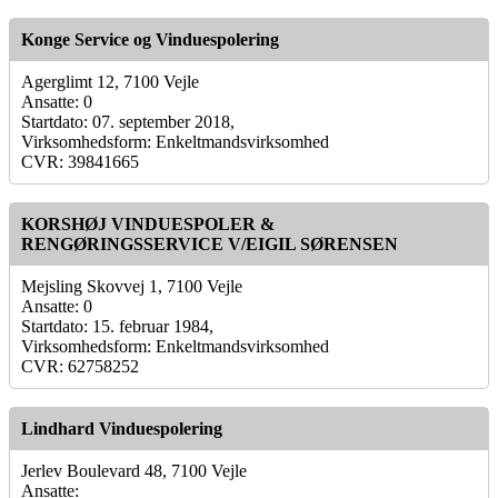
Konge Service og Vinduespolering
Agerglimt 12, 7100 Vejle
Ansatte: 0
Startdato: 07. september 2018,
Virksomhedsform: Enkeltmandsvirksomhed
CVR: 39841665
KORSHØJ VINDUESPOLER &
RENGØRINGSSERVICE V/EIGIL SØRENSEN
Mejsling Skovvej 1, 7100 Vejle
Ansatte: 0
Startdato: 15. februar 1984,
Virksomhedsform: Enkeltmandsvirksomhed
CVR: 62758252
Lindhard Vinduespolering
Jerlev Boulevard 48, 7100 Vejle
Ansatte: