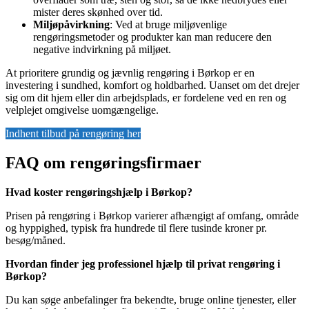
mister deres skønhed over tid.
Miljøpåvirkning
: Ved at bruge miljøvenlige
rengøringsmetoder og produkter kan man reducere den
negative indvirkning på miljøet.
At prioritere grundig og jævnlig rengøring i Børkop er en
investering i sundhed, komfort og holdbarhed. Uanset om det drejer
sig om dit hjem eller din arbejdsplads, er fordelene ved en ren og
velplejet omgivelse uomgængelige.
Indhent tilbud på rengøring her
FAQ om rengøringsfirmaer
Hvad koster rengøringshjælp i Børkop?
Prisen på rengøring i Børkop varierer afhængigt af omfang, område
og hyppighed, typisk fra hundrede til flere tusinde kroner pr.
besøg/måned.
Hvordan finder jeg professionel hjælp til privat rengøring i
Børkop?
Du kan søge anbefalinger fra bekendte, bruge online tjenester, eller