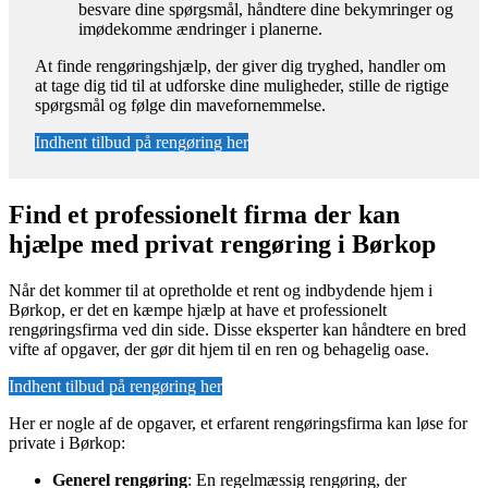
besvare dine spørgsmål, håndtere dine bekymringer og
imødekomme ændringer i planerne.
At finde rengøringshjælp, der giver dig tryghed, handler om
at tage dig tid til at udforske dine muligheder, stille de rigtige
spørgsmål og følge din mavefornemmelse.
Indhent tilbud på rengøring her
Find et professionelt firma der kan
hjælpe med privat rengøring i Børkop
Når det kommer til at opretholde et rent og indbydende hjem i
Børkop, er det en kæmpe hjælp at have et professionelt
rengøringsfirma ved din side. Disse eksperter kan håndtere en bred
vifte af opgaver, der gør dit hjem til en ren og behagelig oase.
Indhent tilbud på rengøring her
Her er nogle af de opgaver, et erfarent rengøringsfirma kan løse for
private i Børkop:
Generel rengøring
: En regelmæssig rengøring, der