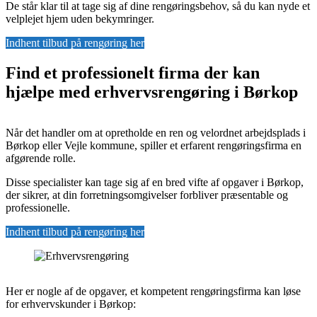
De står klar til at tage sig af dine rengøringsbehov, så du kan nyde et
velplejet hjem uden bekymringer.
Indhent tilbud på rengøring her
Find et professionelt firma der kan
hjælpe med erhvervsrengøring i Børkop
Når det handler om at opretholde en ren og velordnet arbejdsplads i
Børkop eller Vejle kommune, spiller et erfarent rengøringsfirma en
afgørende rolle.
Disse specialister kan tage sig af en bred vifte af opgaver i Børkop,
der sikrer, at din forretningsomgivelser forbliver præsentable og
professionelle.
Indhent tilbud på rengøring her
Her er nogle af de opgaver, et kompetent rengøringsfirma kan løse
for erhvervskunder i Børkop: