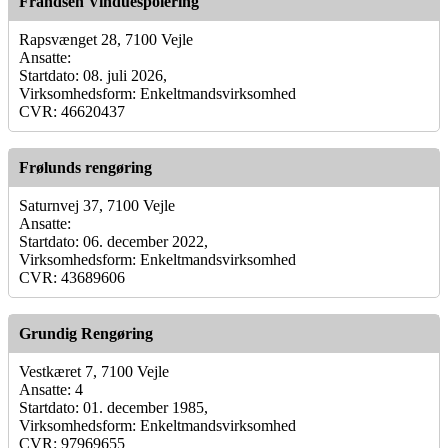
Frandsen Vinduespolering
Rapsvænget 28, 7100 Vejle
Ansatte:
Startdato: 08. juli 2026,
Virksomhedsform: Enkeltmandsvirksomhed
CVR: 46620437
Frølunds rengøring
Saturnvej 37, 7100 Vejle
Ansatte:
Startdato: 06. december 2022,
Virksomhedsform: Enkeltmandsvirksomhed
CVR: 43689606
Grundig Rengøring
Vestkæret 7, 7100 Vejle
Ansatte: 4
Startdato: 01. december 1985,
Virksomhedsform: Enkeltmandsvirksomhed
CVR: 97969655