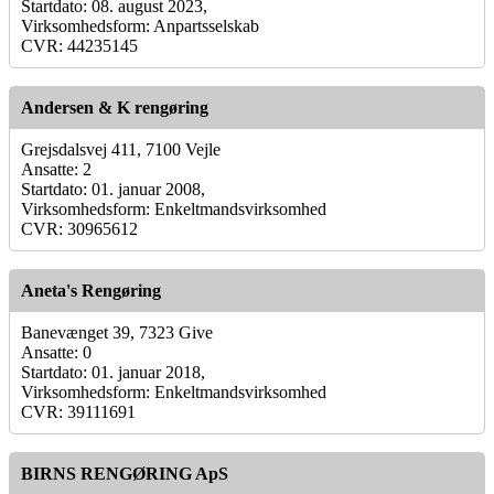
Startdato: 08. august 2023,
Virksomhedsform: Anpartsselskab
CVR: 44235145
Andersen & K rengøring
Grejsdalsvej 411, 7100 Vejle
Ansatte: 2
Startdato: 01. januar 2008,
Virksomhedsform: Enkeltmandsvirksomhed
CVR: 30965612
Aneta's Rengøring
Banevænget 39, 7323 Give
Ansatte: 0
Startdato: 01. januar 2018,
Virksomhedsform: Enkeltmandsvirksomhed
CVR: 39111691
BIRNS RENGØRING ApS