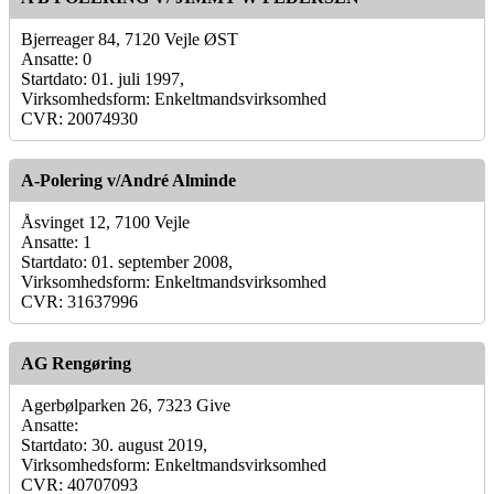
Bjerreager 84, 7120 Vejle ØST
Ansatte: 0
Startdato: 01. juli 1997,
Virksomhedsform: Enkeltmandsvirksomhed
CVR: 20074930
A-Polering v/André Alminde
Åsvinget 12, 7100 Vejle
Ansatte: 1
Startdato: 01. september 2008,
Virksomhedsform: Enkeltmandsvirksomhed
CVR: 31637996
AG Rengøring
Agerbølparken 26, 7323 Give
Ansatte:
Startdato: 30. august 2019,
Virksomhedsform: Enkeltmandsvirksomhed
CVR: 40707093