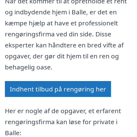
Når det kommer til at opretholde et rent
og indbydende hjem i Balle, er det en
kæmpe hjælp at have et professionelt
rengøringsfirma ved din side. Disse
eksperter kan håndtere en bred vifte af
opgaver, der gør dit hjem til en ren og
behagelig oase.
Indhent tilbud på rengøring her
Her er nogle af de opgaver, et erfarent
rengøringsfirma kan løse for private i
Balle: