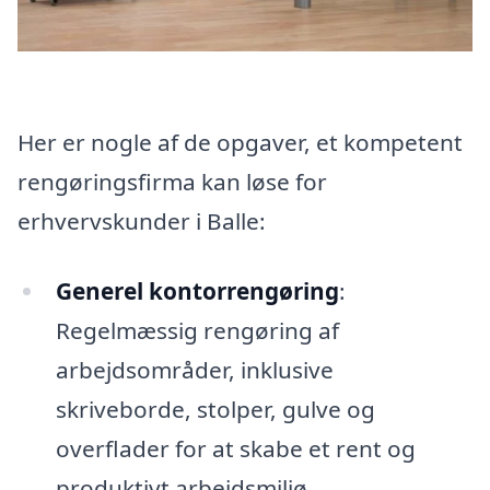
Her er nogle af de opgaver, et kompetent
rengøringsfirma kan løse for
erhvervskunder i Balle:
Generel kontorrengøring
:
Regelmæssig rengøring af
arbejdsområder, inklusive
skriveborde, stolper, gulve og
overflader for at skabe et rent og
produktivt arbejdsmiljø.