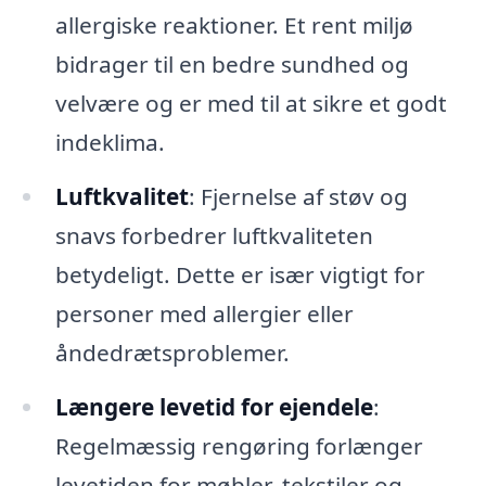
allergiske reaktioner. Et rent miljø
bidrager til en bedre sundhed og
velvære og er med til at sikre et godt
indeklima.
Luftkvalitet
: Fjernelse af støv og
snavs forbedrer luftkvaliteten
betydeligt. Dette er især vigtigt for
personer med allergier eller
åndedrætsproblemer.
Længere levetid for ejendele
:
Regelmæssig rengøring forlænger
levetiden for møbler, tekstiler og