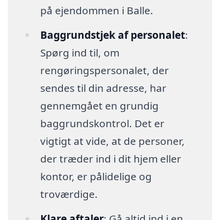
på ejendommen i Balle.
Baggrundstjek af personalet
:
Spørg ind til, om
rengøringspersonalet, der
sendes til din adresse, har
gennemgået en grundig
baggrundskontrol. Det er
vigtigt at vide, at de personer,
der træder ind i dit hjem eller
kontor, er pålidelige og
troværdige.
Klare aftaler
: Gå altid ind i en