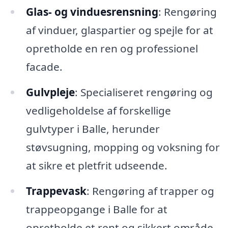
Glas- og vinduesrensning
: Rengøring
af vinduer, glaspartier og spejle for at
opretholde en ren og professionel
facade.
Gulvpleje
: Specialiseret rengøring og
vedligeholdelse af forskellige
gulvtyper i Balle, herunder
støvsugning, mopping og voksning for
at sikre et pletfrit udseende.
Trappevask
: Rengøring af trapper og
trappeopgange i Balle for at
opretholde et rent og sikkert område