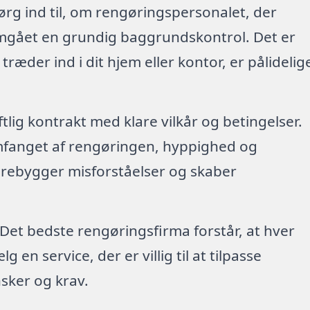
ørg ind til, om rengøringspersonalet, der
emgået en grundig baggrundskontrol. Det er
 træder ind i dit hjem eller kontor, er pålidelig
riftlig kontrakt med klare vilkår og betingelser.
mfanget af rengøringen, hyppighed og
forebygger misforståelser og skaber
 Det bedste rengøringsfirma forstår, at hver
en service, der er villig til at tilpasse
sker og krav.