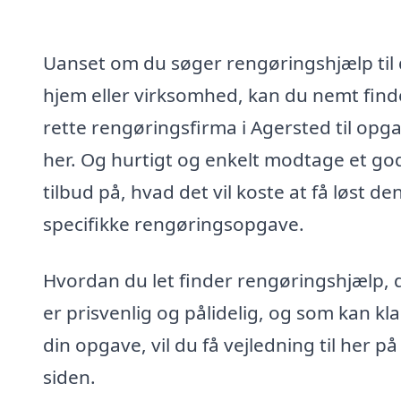
Uanset om du søger rengøringshjælp til 
hjem eller virksomhed, kan du nemt find
rette rengøringsfirma i Agersted til opg
her. Og hurtigt og enkelt modtage et go
tilbud på, hvad det vil koste at få løst de
specifikke rengøringsopgave.
Hvordan du let finder rengøringshjælp, 
er prisvenlig og pålidelig, og som kan kl
din opgave, vil du få vejledning til her på
siden.