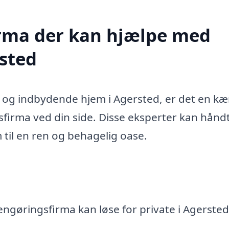
firma der kan hjælpe med
rsted
t og indbydende hjem i Agersted, er det en 
sfirma ved din side. Disse eksperter kan hånd
m til en ren og behagelig oase.
engøringsfirma kan løse for private i Agersted