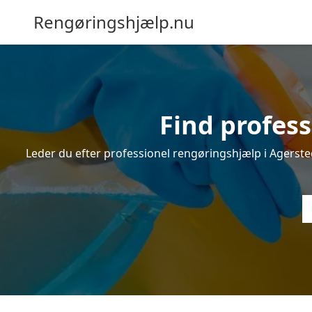
Rengøringshjælp.nu
Find profess
Leder du efter professionel rengøringshjælp i Agersted