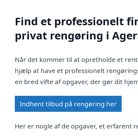
Find et professionelt 
privat rengøring i Age
Når det kommer til at opretholde et ren
hjælp at have et professionelt rengøring
en bred vifte af opgaver, der gør dit hje
Indhent tilbud på rengøring her
Her er nogle af de opgaver, et erfarent r