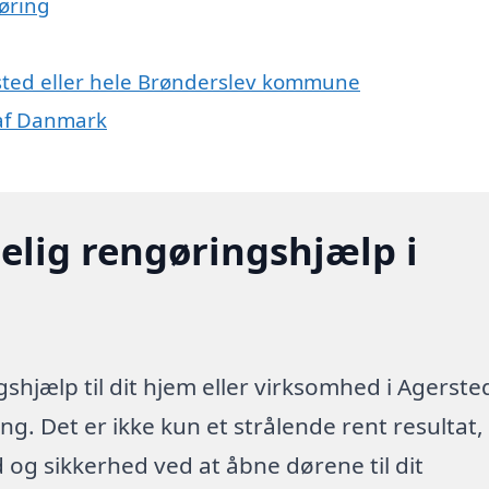
øring
rsted eller hele Brønderslev kommune
 af Danmark
elig rengøringshjælp i
shjælp til dit hjem eller virksomhed i Agerste
g. Det er ikke kun et strålende rent resultat,
id og sikkerhed ved at åbne dørene til dit