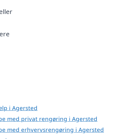
eller
ere
ælp i Agersted
lpe med privat rengøring i Agersted
ælpe med erhvervsrengøring i Agersted