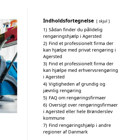
Indholdsfortegnelse
skjul
1)
Sådan finder du pålidelig
rengøringshjælp i Agersted
2)
Find et professionelt firma der
kan hjælpe med privat rengøring i
Agersted
3)
Find et professionelt firma der
kan hjælpe med erhvervsrengøring
i Agersted
4)
Vigtigheden af grundig og
jævnlig rengøring
5)
FAQ om rengøringsfirmaer
6)
Oversigt over rengøringsfirmaer
i Agersted eller hele Brønderslev
kommune
7)
Find rengøringshjælp i andre
regioner af Danmark