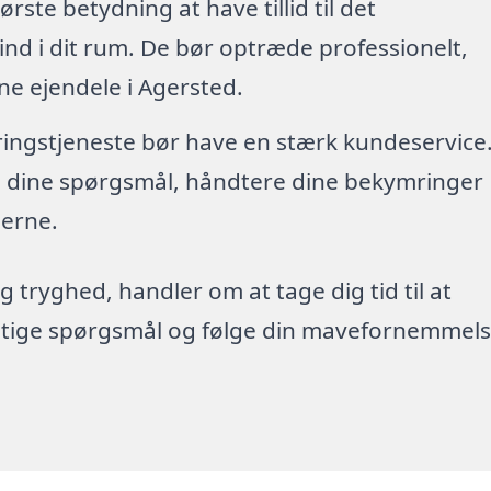
tørste betydning at have tillid til det
nd i dit rum. De bør optræde professionelt,
ne ejendele i Agersted.
øringstjeneste bør have en stærk kundeservice
re dine spørgsmål, håndtere dine bekymringer
erne.
g tryghed, handler om at tage dig tid til at
rigtige spørgsmål og følge din mavefornemmels