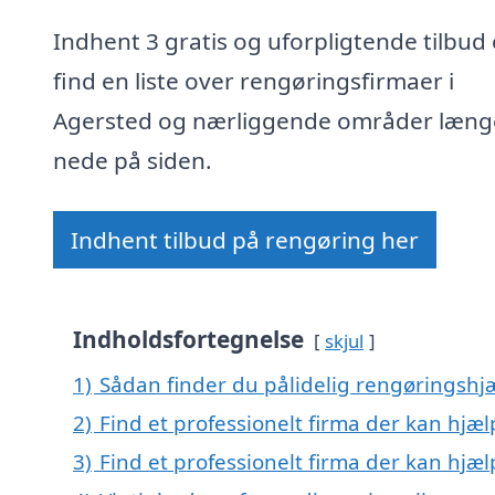
Indhent 3 gratis og uforpligtende tilbud 
find en liste over rengøringsfirmaer i
Agersted og nærliggende områder læng
nede på siden.
Indhent tilbud på rengøring her
Indholdsfortegnelse
skjul
1)
Sådan finder du pålidelig rengøringshj
2)
Find et professionelt firma der kan hjæ
3)
Find et professionelt firma der kan hj