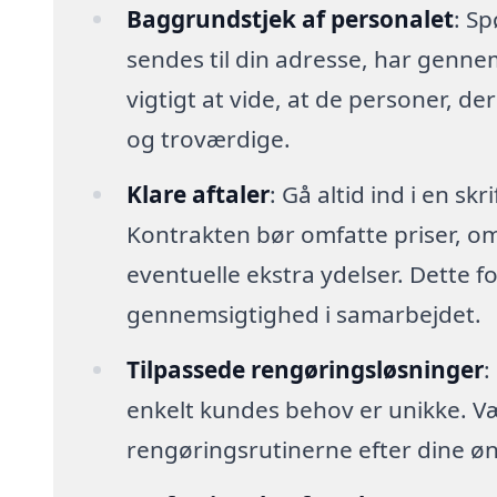
Baggrundstjek af personalet
: Sp
sendes til din adresse, har genn
vigtigt at vide, at de personer, der
og troværdige.
Klare aftaler
: Gå altid ind i en sk
Kontrakten bør omfatte priser, o
eventuelle ekstra ydelser. Dette 
gennemsigtighed i samarbejdet.
Tilpassede rengøringsløsninger
:
enkelt kundes behov er unikke. Vælg 
rengøringsrutinerne efter dine øn