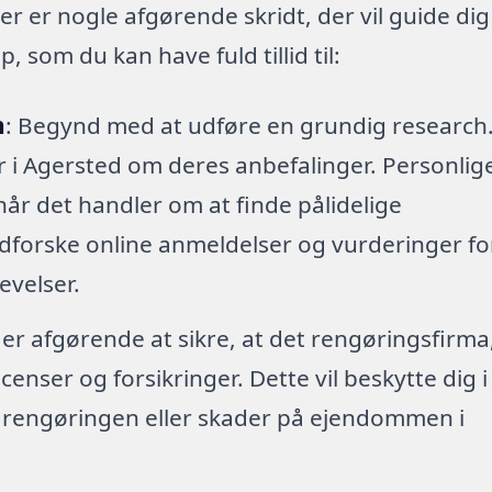
er er nogle afgørende skridt, der vil guide dig
 som du kan have fuld tillid til:
h
: Begynd med at udføre en grundig research
er i Agersted om deres anbefalinger. Personlig
når det handler om at finde pålidelige
dforske online anmeldelser og vurderinger fo
levelser.
 er afgørende at sikre, at det rengøringsfirma
enser og forsikringer. Dette vil beskytte dig i
r rengøringen eller skader på ejendommen i