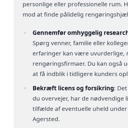
personlige eller professionelle rum. H
mod at finde pålidelig rengøringshjælp,
Gennemfør omhyggelig researc
Spørg venner, familie eller kolleg
erfaringer kan være uvurderlige, 
rengøringsfirmaer. Du kan også u
at få indblik i tidligere kunders op
Bekræft licens og forsikring
: Det
du overvejer, har de nødvendige lic
tilfælde af eventuelle uheld unde
Agersted.