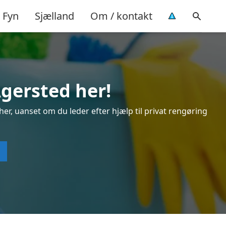
Fyn
Sjælland
Om / kontakt
Agersted her!
er, uanset om du leder efter hjælp til privat rengøring