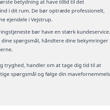
tørste betydning at have tillid til det
nd i dit rum. De bør optræde professionelt,
e ejendele i Vejstrup.
øringstjeneste bør have en stærk kundeservice
re dine spørgsmål, håndtere dine bekymringer
erne.
g tryghed, handler om at tage dig tid til at
rigtige spørgsmål og følge din mavefornemmels