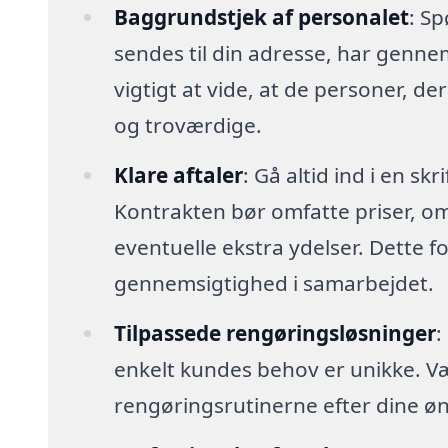
Baggrundstjek af personalet
: Sp
sendes til din adresse, har genn
vigtigt at vide, at de personer, der
og troværdige.
Klare aftaler
: Gå altid ind i en sk
Kontrakten bør omfatte priser, o
eventuelle ekstra ydelser. Dette 
gennemsigtighed i samarbejdet.
Tilpassede rengøringsløsninger
:
enkelt kundes behov er unikke. Vælg 
rengøringsrutinerne efter dine øn