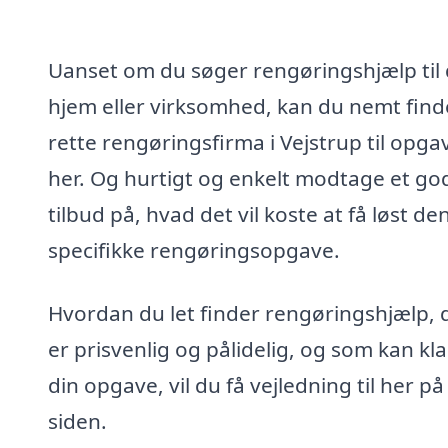
Uanset om du søger rengøringshjælp til 
hjem eller virksomhed, kan du nemt find
rette rengøringsfirma i Vejstrup til opga
her. Og hurtigt og enkelt modtage et go
tilbud på, hvad det vil koste at få løst de
specifikke rengøringsopgave.
Hvordan du let finder rengøringshjælp, 
er prisvenlig og pålidelig, og som kan kl
din opgave, vil du få vejledning til her på
siden.