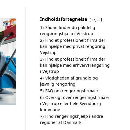
Indholdsfortegnelse
skjul
1)
Sådan finder du pålidelig
rengøringshjælp i Vejstrup
2)
Find et professionelt firma der
kan hjælpe med privat rengøring i
Vejstrup
3)
Find et professionelt firma der
kan hjælpe med erhvervsrengøring
i Vejstrup
4)
Vigtigheden af grundig og
jævnlig rengøring
5)
FAQ om rengøringsfirmaer
6)
Oversigt over rengøringsfirmaer
i Vejstrup eller hele Svendborg
kommune
7)
Find rengøringshjælp i andre
regioner af Danmark