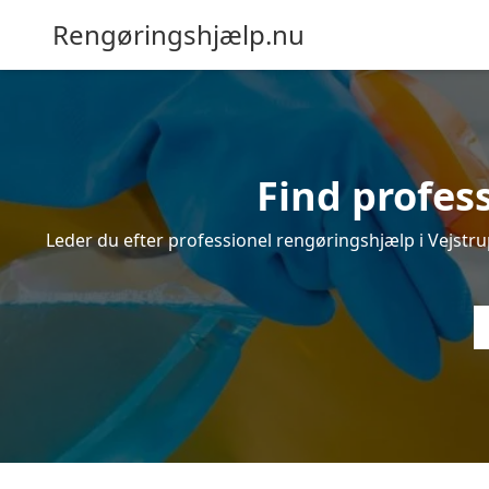
Rengøringshjælp.nu
Find profes
Leder du efter professionel rengøringshjælp i Vejstrup