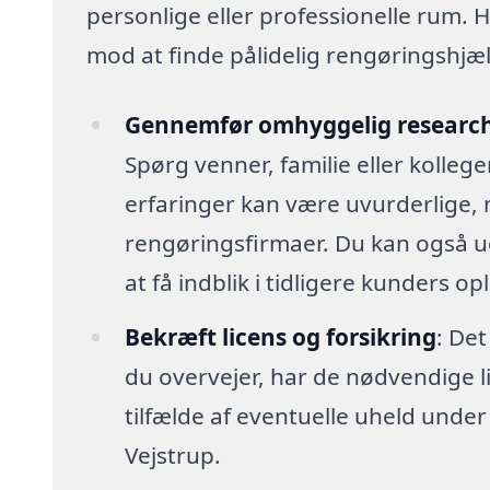
personlige eller professionelle rum. H
mod at finde pålidelig rengøringshjælp,
Gennemfør omhyggelig researc
Spørg venner, familie eller kolleg
erfaringer kan være uvurderlige, 
rengøringsfirmaer. Du kan også u
at få indblik i tidligere kunders op
Bekræft licens og forsikring
: Det
du overvejer, har de nødvendige lic
tilfælde af eventuelle uheld unde
Vejstrup.