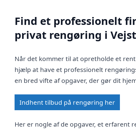
Find et professionelt 
privat rengøring i Vejs
Når det kommer til at opretholde et ren
hjælp at have et professionelt rengøring
en bred vifte af opgaver, der gør dit hje
Indhent tilbud på rengøring her
Her er nogle af de opgaver, et erfarent r