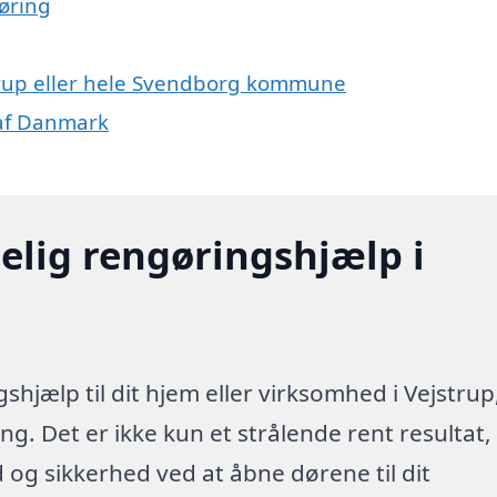
øring
strup eller hele Svendborg kommune
 af Danmark
elig rengøringshjælp i
hjælp til dit hjem eller virksomhed i Vejstrup
g. Det er ikke kun et strålende rent resultat,
id og sikkerhed ved at åbne dørene til dit