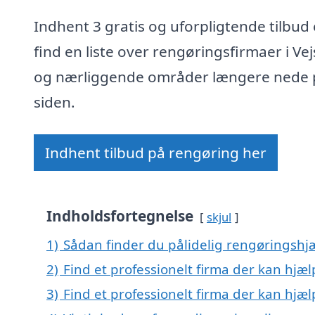
Indhent 3 gratis og uforpligtende tilbud 
find en liste over rengøringsfirmaer i Ve
og nærliggende områder længere nede 
siden.
Indhent tilbud på rengøring her
Indholdsfortegnelse
skjul
1)
Sådan finder du pålidelig rengøringshjæ
2)
Find et professionelt firma der kan hjæ
3)
Find et professionelt firma der kan hjæ