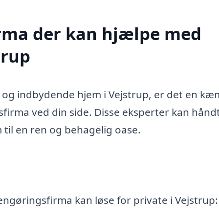
firma der kan hjælpe med
trup
t og indbydende hjem i Vejstrup, er det en k
sfirma ved din side. Disse eksperter kan hånd
m til en ren og behagelig oase.
engøringsfirma kan løse for private i Vejstrup: