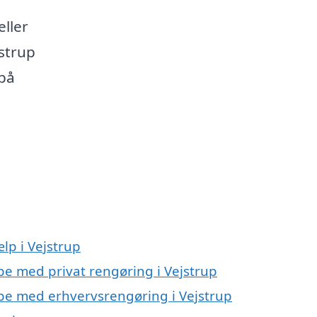
eller
jstrup
på
lp i Vejstrup
lpe med privat rengøring i Vejstrup
lpe med erhvervsrengøring i Vejstrup