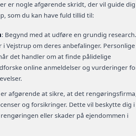
er er nogle afgørende skridt, der vil guide dig
 som du kan have fuld tillid til:
h
: Begynd med at udføre en grundig research
er i Vejstrup om deres anbefalinger. Personlige
når det handler om at finde pålidelige
dforske online anmeldelser og vurderinger fo
levelser.
 er afgørende at sikre, at det rengøringsfirma
enser og forsikringer. Dette vil beskytte dig i
r rengøringen eller skader på ejendommen i