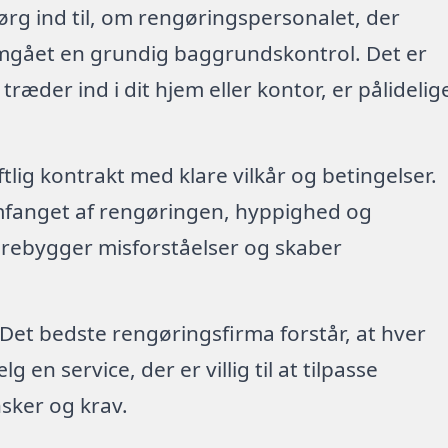
ørg ind til, om rengøringspersonalet, der
emgået en grundig baggrundskontrol. Det er
 træder ind i dit hjem eller kontor, er pålidelig
riftlig kontrakt med klare vilkår og betingelser.
mfanget af rengøringen, hyppighed og
forebygger misforståelser og skaber
 Det bedste rengøringsfirma forstår, at hver
en service, der er villig til at tilpasse
sker og krav.