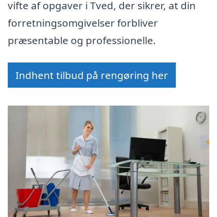
vifte af opgaver i Tved, der sikrer, at din
forretningsomgivelser forbliver
præsentable og professionelle.
Indhent tilbud på rengøring her