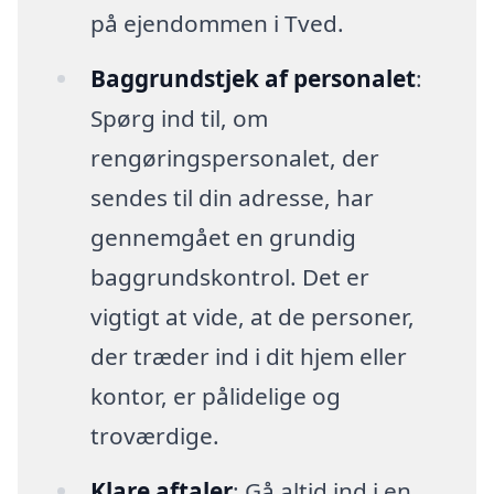
på ejendommen i Tved.
Baggrundstjek af personalet
:
Spørg ind til, om
rengøringspersonalet, der
sendes til din adresse, har
gennemgået en grundig
baggrundskontrol. Det er
vigtigt at vide, at de personer,
der træder ind i dit hjem eller
kontor, er pålidelige og
troværdige.
Klare aftaler
: Gå altid ind i en