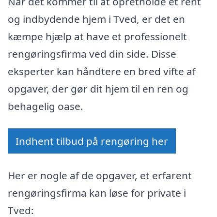
Når det kommer til at opretholde et rent
og indbydende hjem i Tved, er det en
kæmpe hjælp at have et professionelt
rengøringsfirma ved din side. Disse
eksperter kan håndtere en bred vifte af
opgaver, der gør dit hjem til en ren og
behagelig oase.
Indhent tilbud på rengøring her
Her er nogle af de opgaver, et erfarent
rengøringsfirma kan løse for private i
Tved: