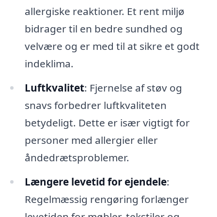
allergiske reaktioner. Et rent miljø
bidrager til en bedre sundhed og
velvære og er med til at sikre et godt
indeklima.
Luftkvalitet
: Fjernelse af støv og
snavs forbedrer luftkvaliteten
betydeligt. Dette er især vigtigt for
personer med allergier eller
åndedrætsproblemer.
Længere levetid for ejendele
:
Regelmæssig rengøring forlænger
levetiden for møbler, tekstiler og