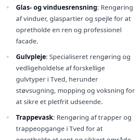
Glas- og vinduesrensning
: Rengøring
af vinduer, glaspartier og spejle for at
opretholde en ren og professionel
facade.
Gulvpleje
: Specialiseret rengøring og
vedligeholdelse af forskellige
gulvtyper i Tved, herunder
støvsugning, mopping og voksning for
at sikre et pletfrit udseende.
Trappevask
: Rengøring af trapper og
trappeopgange i Tved for at
opretholde et rent og sikkert område