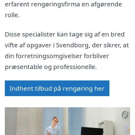
erfarent rengøringsfirma en afgørende
rolle.
Disse specialister kan tage sig af en bred
vifte af opgaver i Svendborg, der sikrer, at
din forretningsomgivelser forbliver
præsentable og professionelle.
Indhent tilbud på rengøring her