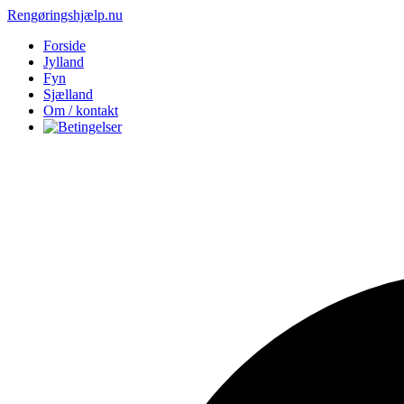
Rengøringshjælp.nu
Forside
Jylland
Fyn
Sjælland
Om / kontakt