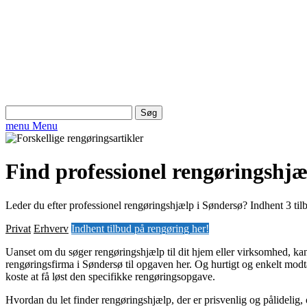
Søg
efter:
menu
Menu
Find professionel rengøringshjæ
Leder du efter professionel rengøringshjælp i Søndersø? Indhent 3 tilb
Privat
Erhverv
Indhent tilbud på rengøring her!
Uanset om du søger rengøringshjælp til dit hjem eller virksomhed, kan
rengøringsfirma i Søndersø til opgaven her. Og hurtigt og enkelt modta
koste at få løst den specifikke rengøringsopgave.
Hvordan du let finder rengøringshjælp, der er prisvenlig og pålidelig,