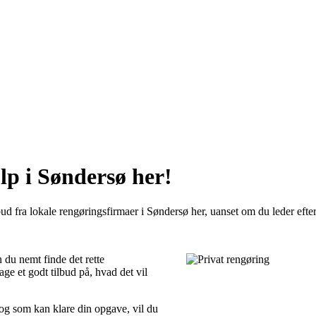
lp i Søndersø her!
ud fra lokale rengøringsfirmaer i Søndersø her, uanset om du leder efter 
 du nemt finde det rette
ge et godt tilbud på, hvad det vil
 og som kan klare din opgave, vil du