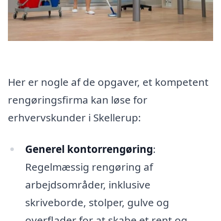
Her er nogle af de opgaver, et kompetent
rengøringsfirma kan løse for
erhvervskunder i Skellerup:
Generel kontorrengøring
:
Regelmæssig rengøring af
arbejdsområder, inklusive
skriveborde, stolper, gulve og
overflader for at skabe et rent og