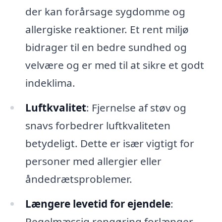
der kan forårsage sygdomme og
allergiske reaktioner. Et rent miljø
bidrager til en bedre sundhed og
velvære og er med til at sikre et godt
indeklima.
Luftkvalitet
: Fjernelse af støv og
snavs forbedrer luftkvaliteten
betydeligt. Dette er især vigtigt for
personer med allergier eller
åndedrætsproblemer.
Længere levetid for ejendele
:
Regelmæssig rengøring forlænger