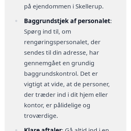
på ejendommen i Skellerup.
Baggrundstjek af personalet
:
Spørg ind til, om
rengøringspersonalet, der
sendes til din adresse, har
gennemgået en grundig
baggrundskontrol. Det er
vigtigt at vide, at de personer,
der træder ind i dit hjem eller
kontor, er pålidelige og
troværdige.
Klare aftaler
: Gå altid ind i en