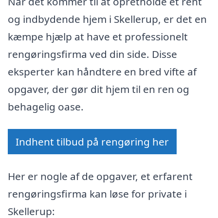
Når det kommer til at opretholde et rent
og indbydende hjem i Skellerup, er det en
kæmpe hjælp at have et professionelt
rengøringsfirma ved din side. Disse
eksperter kan håndtere en bred vifte af
opgaver, der gør dit hjem til en ren og
behagelig oase.
Indhent tilbud på rengøring her
Her er nogle af de opgaver, et erfarent
rengøringsfirma kan løse for private i
Skellerup: