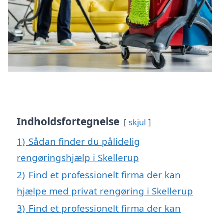
Indholdsfortegnelse
skjul
1)
Sådan finder du pålidelig
rengøringshjælp i Skellerup
2)
Find et professionelt firma der kan
hjælpe med privat rengøring i Skellerup
3)
Find et professionelt firma der kan