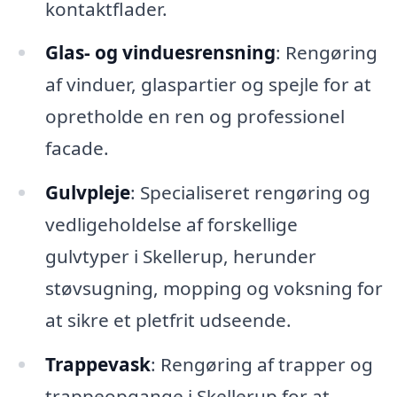
kontaktflader.
Glas- og vinduesrensning
: Rengøring
af vinduer, glaspartier og spejle for at
opretholde en ren og professionel
facade.
Gulvpleje
: Specialiseret rengøring og
vedligeholdelse af forskellige
gulvtyper i Skellerup, herunder
støvsugning, mopping og voksning for
at sikre et pletfrit udseende.
Trappevask
: Rengøring af trapper og
trappeopgange i Skellerup for at