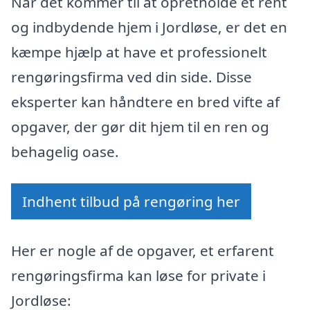
Når det kommer til at opretholde et rent
og indbydende hjem i Jordløse, er det en
kæmpe hjælp at have et professionelt
rengøringsfirma ved din side. Disse
eksperter kan håndtere en bred vifte af
opgaver, der gør dit hjem til en ren og
behagelig oase.
Indhent tilbud på rengøring her
Her er nogle af de opgaver, et erfarent
rengøringsfirma kan løse for private i
Jordløse: