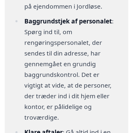
på ejendommen i Jordløse.
Baggrundstjek af personalet
:
Spørg ind til, om
rengøringspersonalet, der
sendes til din adresse, har
gennemgået en grundig
baggrundskontrol. Det er
vigtigt at vide, at de personer,
der træder ind i dit hjem eller
kontor, er pålidelige og
troværdige.
Klare aftaler
: Gå altid ind i en