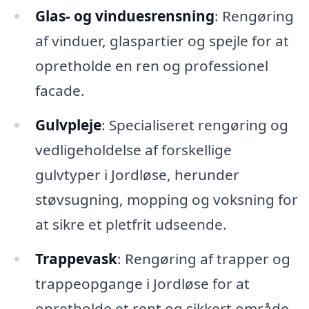
Glas- og vinduesrensning
: Rengøring
af vinduer, glaspartier og spejle for at
opretholde en ren og professionel
facade.
Gulvpleje
: Specialiseret rengøring og
vedligeholdelse af forskellige
gulvtyper i Jordløse, herunder
støvsugning, mopping og voksning for
at sikre et pletfrit udseende.
Trappevask
: Rengøring af trapper og
trappeopgange i Jordløse for at
opretholde et rent og sikkert område