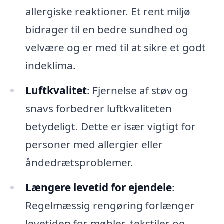
allergiske reaktioner. Et rent miljø
bidrager til en bedre sundhed og
velvære og er med til at sikre et godt
indeklima.
Luftkvalitet
: Fjernelse af støv og
snavs forbedrer luftkvaliteten
betydeligt. Dette er især vigtigt for
personer med allergier eller
åndedrætsproblemer.
Længere levetid for ejendele
:
Regelmæssig rengøring forlænger
levetiden for møbler, tekstiler og