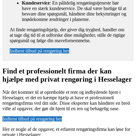
Kundeservice
: En pålidelig rengøringstjeneste bør
have en stærk kundeservice. De skal være hurtige til at
besvare dine spørgsmål, håndtere dine bekymringer og
imødekomme ændringer i planerne.
At finde rengøringshjælp, der giver dig tryghed, handler om
at tage dig tid til at udforske dine muligheder, stille de rigtige
spørgsmål og følge din mavefornemmelse.
Indhent tilbud på rengøring her
Find et professionelt firma der kan
hjælpe med privat rengøring i Hesselager
Når det kommer til at opretholde et rent og indbydende hjem i
Hesselager, er det en kæmpe hjælp at have et professionelt
rengøringsfirma ved din side. Disse eksperter kan håndtere en bred
vifte af opgaver, der gør dit hjem til en ren og behagelig oase.
Indhent tilbud på rengøring her
Her er nogle af de opgaver, et erfarent rengøringsfirma kan løse for
private i Hesselager: