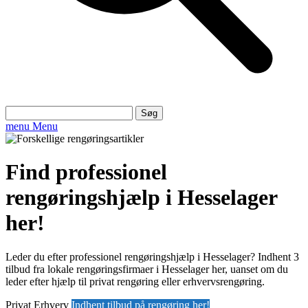
Søg
efter:
menu
Menu
Find professionel
rengøringshjælp i Hesselager
her!
Leder du efter professionel rengøringshjælp i Hesselager? Indhent 3
tilbud fra lokale rengøringsfirmaer i Hesselager her, uanset om du
leder efter hjælp til privat rengøring eller erhvervsrengøring.
Privat
Erhverv
Indhent tilbud på rengøring her!