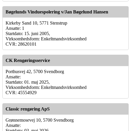
Bøgelunds Vinduespolering v/Jan Bøgelund Hansen
Kirkeby Sand 10, 5771 Stenstrup
Ansatte: 1
Startdato: 15. juni 2005,
Virksomhedsform: Enkeltmandsvirksomhed
CVR: 28620101
CK Rengøringsservice
Porthusvej 42, 5700 Svendborg
Ansatte:
Startdato: 01. maj 2025,
Virksomhedsform: Enkeltmandsvirksomhed
CVR: 45554929
Classic rengøring ApS
Grønnemosevej 10, 5700 Svendborg
Ansatte:
Startdato: 03. maj 2026,