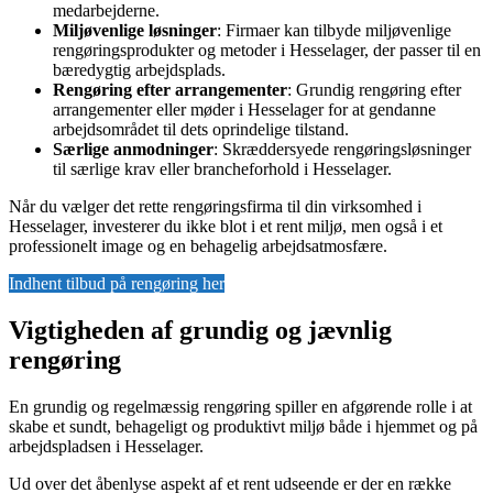
medarbejderne.
Miljøvenlige løsninger
: Firmaer kan tilbyde miljøvenlige
rengøringsprodukter og metoder i Hesselager, der passer til en
bæredygtig arbejdsplads.
Rengøring efter arrangementer
: Grundig rengøring efter
arrangementer eller møder i Hesselager for at gendanne
arbejdsområdet til dets oprindelige tilstand.
Særlige anmodninger
: Skræddersyede rengøringsløsninger
til særlige krav eller brancheforhold i Hesselager.
Når du vælger det rette rengøringsfirma til din virksomhed i
Hesselager, investerer du ikke blot i et rent miljø, men også i et
professionelt image og en behagelig arbejdsatmosfære.
Indhent tilbud på rengøring her
Vigtigheden af grundig og jævnlig
rengøring
En grundig og regelmæssig rengøring spiller en afgørende rolle i at
skabe et sundt, behageligt og produktivt miljø både i hjemmet og på
arbejdspladsen i Hesselager.
Ud over det åbenlyse aspekt af et rent udseende er der en række