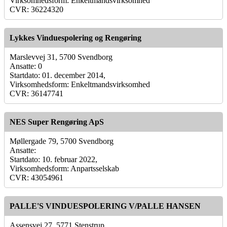
Virksomhedsform: Enkeltmandsvirksomhed
CVR: 36224320
Lykkes Vinduespolering og Rengøring
Marslevvej 31, 5700 Svendborg
Ansatte: 0
Startdato: 01. december 2014,
Virksomhedsform: Enkeltmandsvirksomhed
CVR: 36147741
NES Super Rengøring ApS
Møllergade 79, 5700 Svendborg
Ansatte:
Startdato: 10. februar 2022,
Virksomhedsform: Anpartsselskab
CVR: 43054961
PALLE'S VINDUESPOLERING V/PALLE HANSEN
Assensvej 27, 5771 Stenstrup