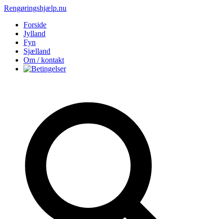
Rengøringshjælp.nu
Forside
Jylland
Fyn
Sjælland
Om / kontakt