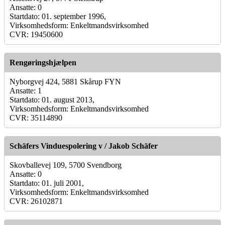
Ansatte: 0
Startdato: 01. september 1996,
Virksomhedsform: Enkeltmandsvirksomhed
CVR: 19450600
Rengøringshjælpen
Nyborgvej 424, 5881 Skårup FYN
Ansatte: 1
Startdato: 01. august 2013,
Virksomhedsform: Enkeltmandsvirksomhed
CVR: 35114890
Schäfers Vinduespolering v / Jakob Schäfer
Skovballevej 109, 5700 Svendborg
Ansatte: 0
Startdato: 01. juli 2001,
Virksomhedsform: Enkeltmandsvirksomhed
CVR: 26102871