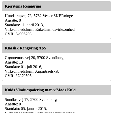
Kjersteins Rengøring
Hundstrupvej 73, 5762 Vester SKERninge
Ansatte: 0
Startdato: 11. april 2013,
Virksomhedsform: Enkeltmandsvirksomhed
CVR: 34906203
Klassisk Rengøring ApS
Grønnemosevej 20, 5700 Svendborg
Ansatte: 13
Startdato: 01. juli 2016,
Virksomhedsform: Anpartsselskab
CVR: 37870595
Kulds Vinduespolering m.m v/Mads Kuld
Sundbrovej 17, 5700 Svendborg
Ansatte: 0
Startdato: 05. januar 2015,