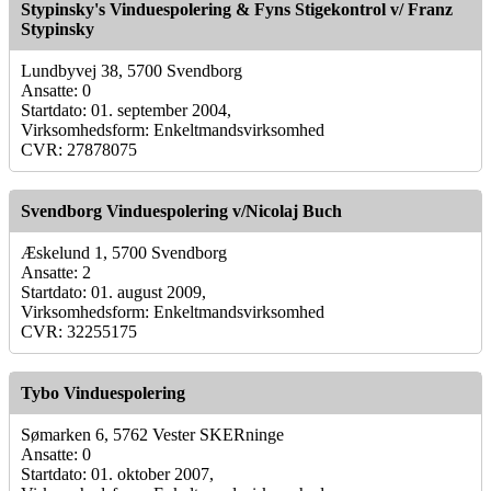
Stypinsky's Vinduespolering & Fyns Stigekontrol v/ Franz
Stypinsky
Lundbyvej 38, 5700 Svendborg
Ansatte: 0
Startdato: 01. september 2004,
Virksomhedsform: Enkeltmandsvirksomhed
CVR: 27878075
Svendborg Vinduespolering v/Nicolaj Buch
Æskelund 1, 5700 Svendborg
Ansatte: 2
Startdato: 01. august 2009,
Virksomhedsform: Enkeltmandsvirksomhed
CVR: 32255175
Tybo Vinduespolering
Sømarken 6, 5762 Vester SKERninge
Ansatte: 0
Startdato: 01. oktober 2007,