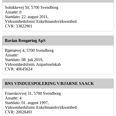
Solsikkevej 50, 5700 Svendborg
Ansatte: 0
Startdato: 22. august 2011,
Virksomhedsform: Enkeltmandsvirksomhed
CVR: 33822901
Bavian Rengøring ApS
Bjørnøvej 4, 5700 Svendborg
Ansatte:
Startdato: 08. juli 2019,
Virksomhedsform: Anpartsselskab
CVR: 40645624
BNS VINDUESPOLERING V/BJARNE SAACK
Fruerskovvej 31, 5700 Svendborg
Ansatte: 4
Startdato: 01. august 1997,
Virksomhedsform: Enkeltmandsvirksomhed
CVR: 20028491