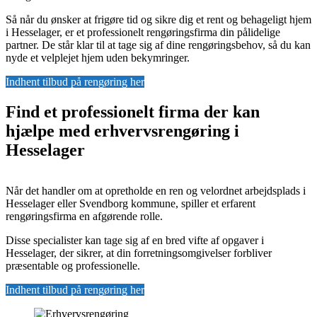
Så når du ønsker at frigøre tid og sikre dig et rent og behageligt hjem
i Hesselager, er et professionelt rengøringsfirma din pålidelige
partner. De står klar til at tage sig af dine rengøringsbehov, så du kan
nyde et velplejet hjem uden bekymringer.
Indhent tilbud på rengøring her
Find et professionelt firma der kan
hjælpe med erhvervsrengøring i
Hesselager
Når det handler om at opretholde en ren og velordnet arbejdsplads i
Hesselager eller Svendborg kommune, spiller et erfarent
rengøringsfirma en afgørende rolle.
Disse specialister kan tage sig af en bred vifte af opgaver i
Hesselager, der sikrer, at din forretningsomgivelser forbliver
præsentable og professionelle.
Indhent tilbud på rengøring her