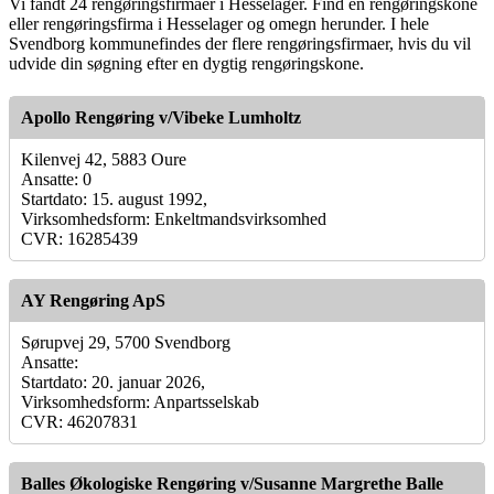
Vi fandt 24 rengøringsfirmaer i Hesselager. Find en rengøringskone
eller rengøringsfirma i Hesselager og omegn herunder. I hele
Svendborg kommunefindes der flere rengøringsfirmaer, hvis du vil
udvide din søgning efter en dygtig rengøringskone.
Apollo Rengøring v/Vibeke Lumholtz
Kilenvej 42, 5883 Oure
Ansatte: 0
Startdato: 15. august 1992,
Virksomhedsform: Enkeltmandsvirksomhed
CVR: 16285439
AY Rengøring ApS
Sørupvej 29, 5700 Svendborg
Ansatte:
Startdato: 20. januar 2026,
Virksomhedsform: Anpartsselskab
CVR: 46207831
Balles Økologiske Rengøring v/Susanne Margrethe Balle