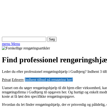
Søg
efter:
menu
Menu
Find professionel rengøringshjæ
Leder du efter professionel rengøringshjælp i Gudbjerg? Indhent 3 tilb
Privat
Erhverv
Indhent tilbud på rengøring her!
Uanset om du søger rengøringshjælp til dit hjem eller virksomhed, kan
rengøringsfirma i Gudbjerg til opgaven her. Og hurtigt og enkelt modta
koste at få løst den specifikke rengøringsopgave.
Hvordan du let finder rengøringshjælp, der er prisvenlig og pålidelig,