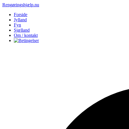
Rengøringshjælp.nu
Forside
Jylland
Fyn
Sjælland
Om / kontakt