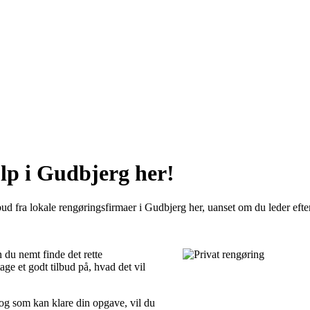
lp i Gudbjerg her!
ud fra lokale rengøringsfirmaer i Gudbjerg her, uanset om du leder efter
 du nemt finde det rette
ge et godt tilbud på, hvad det vil
 og som kan klare din opgave, vil du