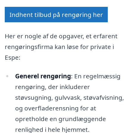
Indhent tilbud på rengøring her
Her er nogle af de opgaver, et erfarent
rengøringsfirma kan løse for private i
Espe:
Generel rengøring
: En regelmæssig
rengøring, der inkluderer
støvsugning, gulvvask, støvafvisning,
og overfladerensning for at
opretholde en grundlæggende
renlighed i hele hjemmet.