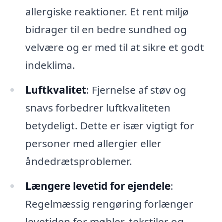
allergiske reaktioner. Et rent miljø
bidrager til en bedre sundhed og
velvære og er med til at sikre et godt
indeklima.
Luftkvalitet
: Fjernelse af støv og
snavs forbedrer luftkvaliteten
betydeligt. Dette er især vigtigt for
personer med allergier eller
åndedrætsproblemer.
Længere levetid for ejendele
:
Regelmæssig rengøring forlænger
levetiden for møbler, tekstiler og