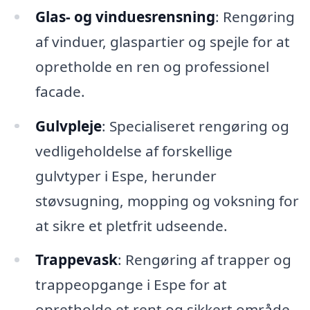
Glas- og vinduesrensning
: Rengøring
af vinduer, glaspartier og spejle for at
opretholde en ren og professionel
facade.
Gulvpleje
: Specialiseret rengøring og
vedligeholdelse af forskellige
gulvtyper i Espe, herunder
støvsugning, mopping og voksning for
at sikre et pletfrit udseende.
Trappevask
: Rengøring af trapper og
trappeopgange i Espe for at
opretholde et rent og sikkert område