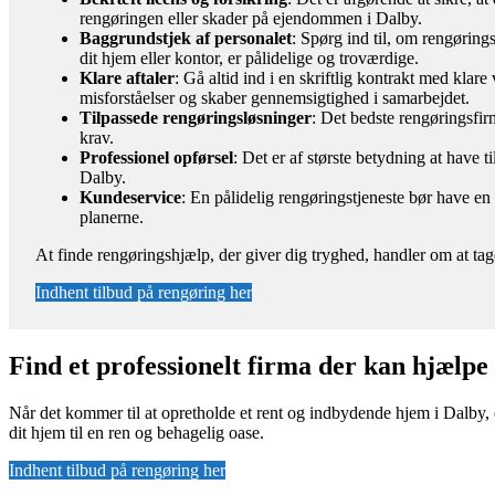
rengøringen eller skader på ejendommen i Dalby.
Baggrundstjek af personalet
: Spørg ind til, om rengøring
dit hjem eller kontor, er pålidelige og troværdige.
Klare aftaler
: Gå altid ind i en skriftlig kontrakt med kla
misforståelser og skaber gennemsigtighed i samarbejdet.
Tilpassede rengøringsløsninger
: Det bedste rengøringsfirm
krav.
Professionel opførsel
: Det er af største betydning at have t
Dalby.
Kundeservice
: En pålidelig rengøringstjeneste bør have e
planerne.
At finde rengøringshjælp, der giver dig tryghed, handler om at tag
Indhent tilbud på rengøring her
Find et professionelt firma der kan hjælpe
Når det kommer til at opretholde et rent og indbydende hjem i Dalby, 
dit hjem til en ren og behagelig oase.
Indhent tilbud på rengøring her