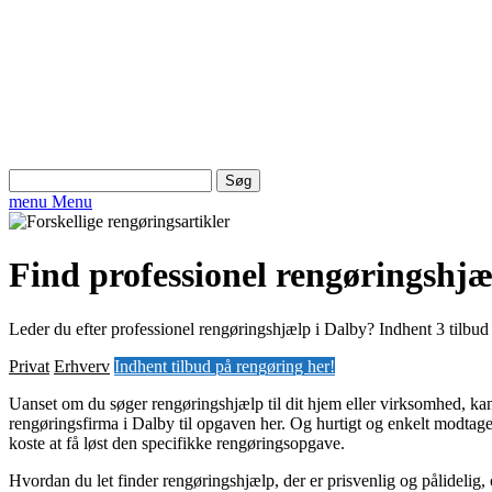
Søg
efter:
menu
Menu
Find professionel rengøringshjæ
Leder du efter professionel rengøringshjælp i Dalby? Indhent 3 tilbud f
Privat
Erhverv
Indhent tilbud på rengøring her!
Uanset om du søger rengøringshjælp til dit hjem eller virksomhed, kan
rengøringsfirma i Dalby til opgaven her. Og hurtigt og enkelt modtage 
koste at få løst den specifikke rengøringsopgave.
Hvordan du let finder rengøringshjælp, der er prisvenlig og pålidelig,