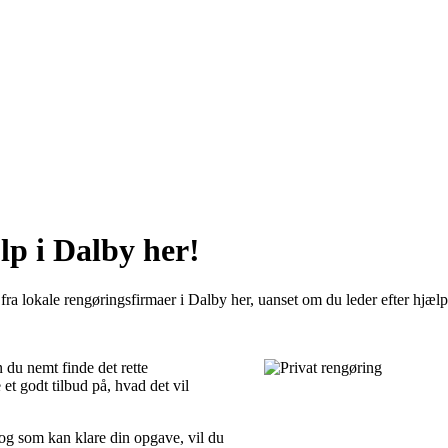
lp i Dalby her!
ra lokale rengøringsfirmaer i Dalby her, uanset om du leder efter hjælp 
 du nemt finde det rette
et godt tilbud på, hvad det vil
 og som kan klare din opgave, vil du