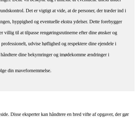
ndskontrol. Det er vigtigt at vide, at de personer, der træder ind i
øringen, hyppighed og eventuelle ekstra ydelser. Dette forebygger
 villig til at tilpasse rengøringsrutinerne efter dine ønsker og
e professionelt, udvise høflighed og respektere dine ejendele i
mål, håndtere dine bekymringer og imødekomme ændringer i
g følge din mavefornemmelse.
ide. Disse eksperter kan håndtere en bred vifte af opgaver, der gør