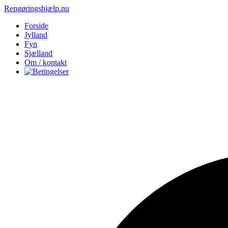
Rengøringshjælp.nu
Forside
Jylland
Fyn
Sjælland
Om / kontakt